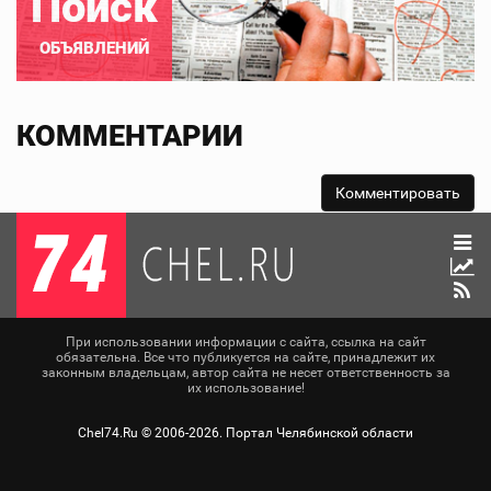
Поиск
ОБЪЯВЛЕНИЙ
КОММЕНТАРИИ
При использовании информации с сайта, ссылка на сайт
обязательна. Все что публикуется на сайте, принадлежит их
законным владельцам, автор сайта не несет ответственность за
их использование!
Chel74.Ru ©
2006-2026
. Портал Челябинской области