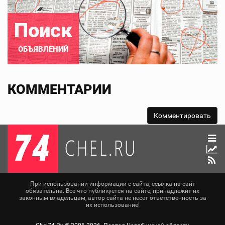
Поиск
ОБЪЯВЛЕНИЙ
КОММЕНТАРИИ
При использовании информации с сайта, ссылка на сайт
обязательна. Все что публикуется на сайте, принадлежит их
законным владельцам, автор сайта не несет ответственность за
их использование!