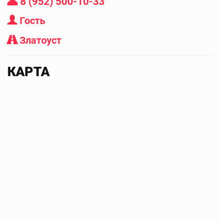
8 (952) 500-10-33
Гость
Златоуст
КАРТА