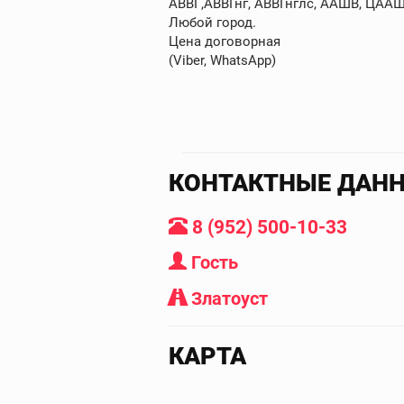
АВВГ,АВВГнг, АВВГнглс, ААШВ, ЦААШВ
Любой город.
Цена договорная
(Viber, WhatsApp)
КОНТАКТНЫЕ ДАН
8 (952) 500-10-33
Гость
Златоуст
КАРТА