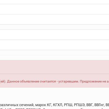
ей). Данное объявление считается - устаревшим. Предложение не 
зличных сечений, марок КГ, КГХЛ, РПШ, РПШЭ, ВВГ, ВВГнг, ВВГ