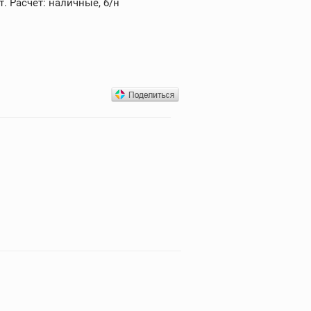
. Расчет: наличные, б/н