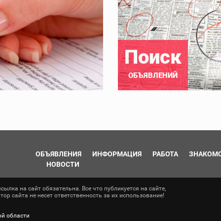
Поиск
ОБЪЯВЛЕНИЙ
ОБЪЯВЛЕНИЯ
ИНФОРМАЦИЯ
РАБОТА
ЗНАКОМ
НОВОСТИ
ылка на сайт обязательна. Все что публикуется на сайте,
ор сайта не несет ответственность за их использование!
ой области