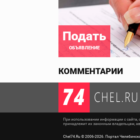
Подать
ОБЪЯВЛЕНИЕ
КОММЕНТАРИИ
При использовании информации с сайта, сс
принадлежит их законным владельцам, авт
Chel74.Ru ©
2006-2026
. Портал Челябинск