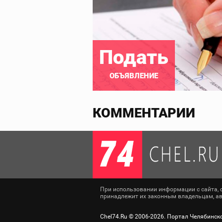
Подать
ОБЪЯВЛЕНИЕ
КОММЕНТАРИИ
При использовании информации с сайта, сс
принадлежит их законным владельцам, авт
Chel74.Ru ©
2006-2026
. Портал Челябинск