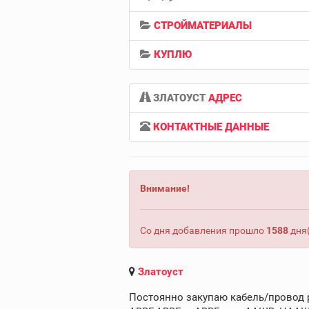
СТРОЙМАТЕРИАЛЫ
КУПЛЮ
ЗЛАТОУСТ
АДРЕС
КОНТАКТНЫЕ ДАННЫЕ
Внимание!
Со дня добавления прошло
1588
дня(
Златоуст
Постоянно закупаю кабель/провод ра