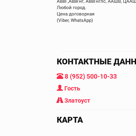
АВВГ,АВВГнг, АВВГнглс, ААШВ, ЦААШВ
Любой город.
Цена договорная
(Viber, WhatsApp)
КОНТАКТНЫЕ ДАН
8 (952) 500-10-33
Гость
Златоуст
КАРТА