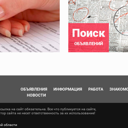
Поиск
ОБЪЯВЛЕНИЙ
ОБЪЯВЛЕНИЯ
ИНФОРМАЦИЯ
РАБОТА
ЗНАКОМ
НОВОСТИ
ылка на сайт обязательна. Все что публикуется на сайте,
ор сайта не несет ответственность за их использование!
ой области