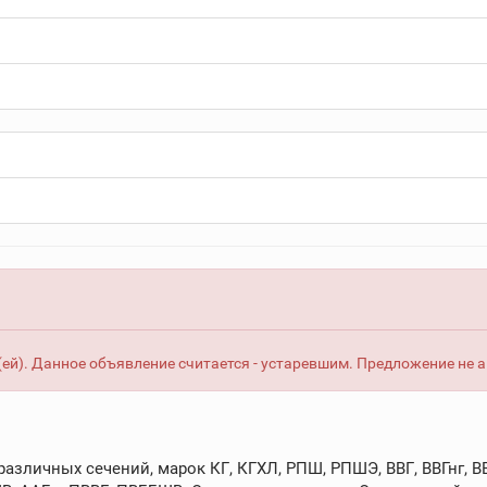
ей). Данное объявление считается - устаревшим. Предложение не 
зличных сечений, марок КГ, КГХЛ, РПШ, РПШЭ, ВВГ, ВВГнг, ВВГ