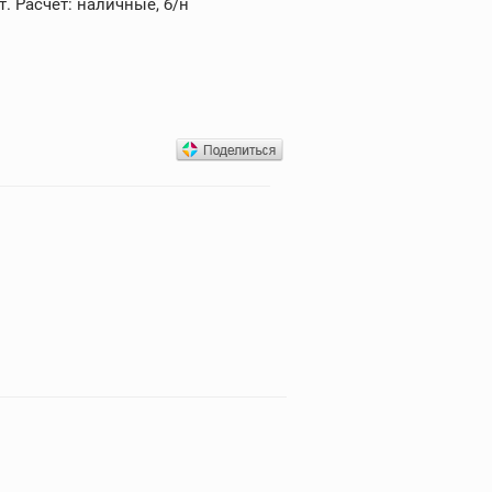
. Расчет: наличные, б/н