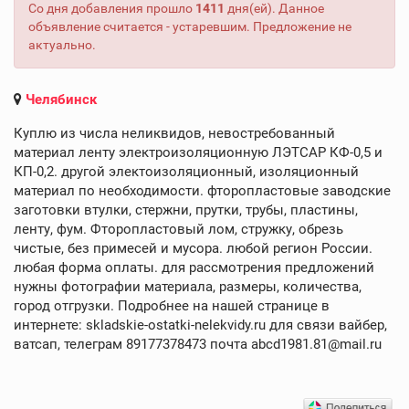
Со дня добавления прошло
1411
дня(ей). Данное
объявление считается - устаревшим. Предложение не
актуально.
Челябинск
Куплю из числа неликвидов, невостребованный
материал ленту электроизоляционную ЛЭТСАР КФ-0,5 и
КП-0,2. другой электоизоляционный, изоляционный
материал по необходимости. фторопластовые заводские
заготовки втулки, стержни, прутки, трубы, пластины,
ленту, фум. Фторопластовый лом, стружку, обрезь
чистые, без примесей и мусора. любой регион России.
любая форма оплаты. для рассмотрения предложений
нужны фотографии материала, размеры, количества,
город отгрузки. Подробнее на нашей странице в
интернете: skladskie-ostatki-nelekvidy.ru для связи вайбер,
ватсап, телеграм 89177378473 почта abcd1981.81@mail.ru