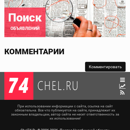
Поиск
ОБЪЯВЛЕНИЙ
КОММЕНТАРИИ
При использовании информации с сайта, ссылка на сайт
обязательна. Все что публикуется на сайте, принадлежит их
законным владельцам, автор сайта не несет ответственность за
их использование!