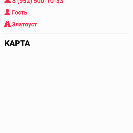
8 (952) 500-10-33
Гость
Златоуст
КАРТА