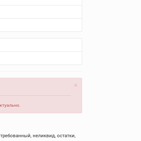
×
актуально.
требованный, неликвид, остатки,