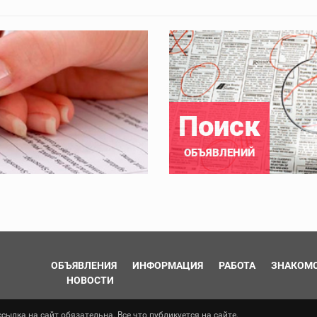
Поиск
ОБЪЯВЛЕНИЙ
ОБЪЯВЛЕНИЯ
ИНФОРМАЦИЯ
РАБОТА
ЗНАКОМ
НОВОСТИ
ылка на сайт обязательна. Все что публикуется на сайте,