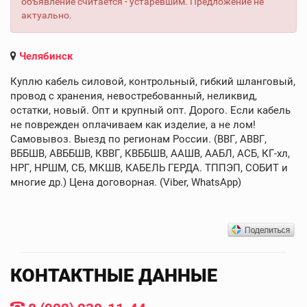
объявление считается - устаревшим. Предложение не
актуально.
Челябинск
Куплю кабель силовой, контрольный, гибкий шланговый,
провод с хранения, невостребованный, неликвид,
остатки, новый. Опт и крупный опт. Дорого. Если кабель
не поврежден оплачиваем как изделие, а не лом!
Самовывоз. Выезд по регионам России. (ВВГ, АВВГ,
ВББШВ, АВББШВ, КВВГ, КВББШВ, ААШВ, ААБЛ, АСБ, КГ-хл,
НРГ, НРШМ, СБ, МКШВ, КАБЕЛЬ ГЕРДА. ТППЭП, СОБИТ и
многие др.) Цена договорная. (Viber, WhatsApp)
КОНТАКТНЫЕ ДАННЫЕ