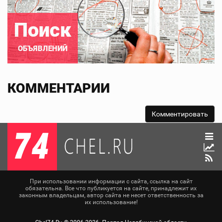
Поиск
ОБЪЯВЛЕНИЙ
КОММЕНТАРИИ
При использовании информации с сайта, ссылка на сайт
обязательна. Все что публикуется на сайте, принадлежит их
законным владельцам, автор сайта не несет ответственность за
их использование!