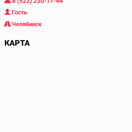
8 (922) 230-11-44
Гость
Челябинск
КАРТА