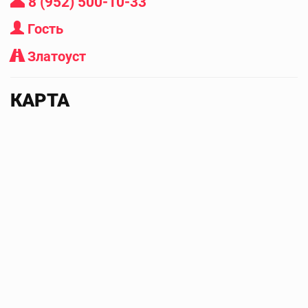
8 (952) 500-10-33
Гость
Златоуст
КАРТА