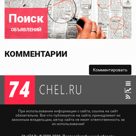
Поиск
ОБЪЯВЛЕНИЙ
КОММЕНТАРИИ
При использовании информации с сайта, ссылка на сайт
обязательна. Все что публикуется на сайте, принадлежит их
законным владельцам, автор сайта не несет ответственность за
их использование!