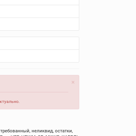
×
актуально.
требованный, неликвид, остатки,