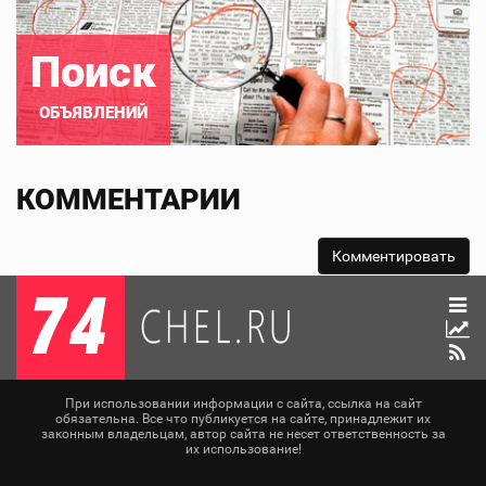
Поиск
ОБЪЯВЛЕНИЙ
КОММЕНТАРИИ
При использовании информации с сайта, ссылка на сайт
обязательна. Все что публикуется на сайте, принадлежит их
законным владельцам, автор сайта не несет ответственность за
их использование!