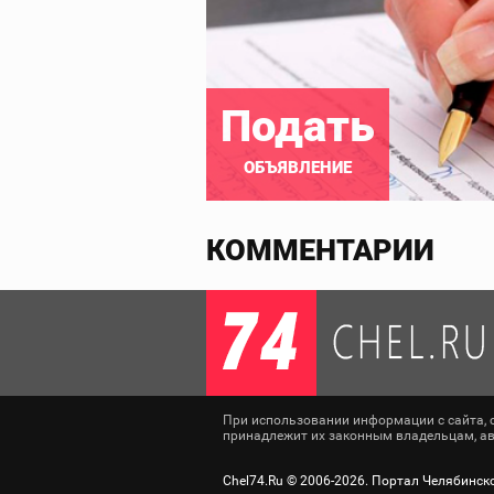
Подать
ОБЪЯВЛЕНИЕ
КОММЕНТАРИИ
При использовании информации с сайта, сс
принадлежит их законным владельцам, авт
Chel74.Ru ©
2006-2026
. Портал Челябинск