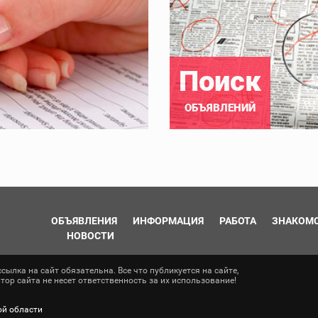
Поиск
ОБЪЯВЛЕНИЙ
ОБЪЯВЛЕНИЯ
ИНФОРМАЦИЯ
РАБОТА
ЗНАКОМ
НОВОСТИ
ылка на сайт обязательна. Все что публикуется на сайте,
ор сайта не несет ответственность за их использование!
ой области