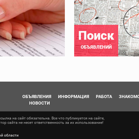
Поиск
ОБЪЯВЛЕНИЙ
ОБЪЯВЛЕНИЯ
ИНФОРМАЦИЯ
РАБОТА
ЗНАКОМ
НОВОСТИ
ылка на сайт обязательна. Все что публикуется на сайте,
ор сайта не несет ответственность за их использование!
ой области