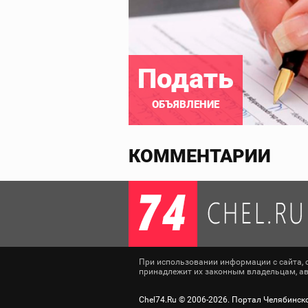
Подать
ОБЪЯВЛЕНИЕ
КОММЕНТАРИИ
При использовании информации с сайта, сс
принадлежит их законным владельцам, авт
Chel74.Ru ©
2006-2026
. Портал Челябинск