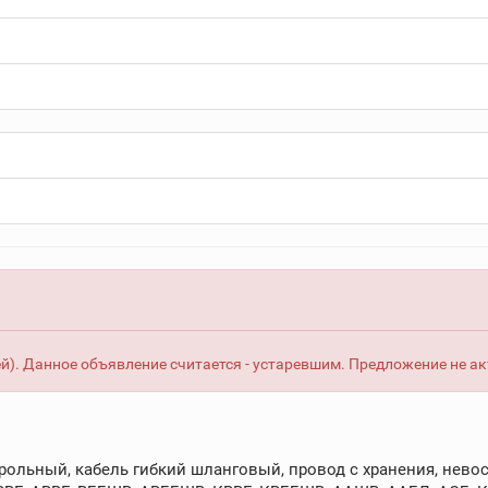
й). Данное объявление считается - устаревшим. Предложение не ак
рольный, кабель гибкий шланговый, провод с хранения, невос