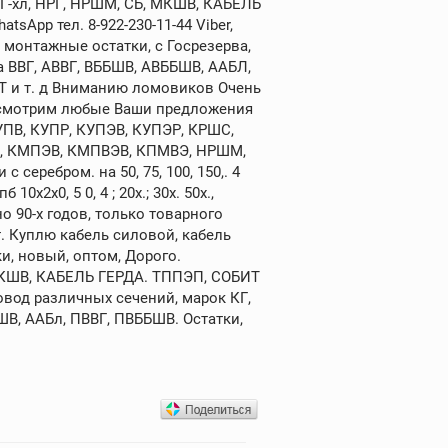
КГ-хл, НРГ, НРШМ, СБ, МКШВ, КАБЕЛЬ
sApp тел. 8-922-230-11-44 Viber,
 монтажные остатки, с Госрезерва,
а ВВГ, АВВГ, ВББШВ, АВББШВ, ААБЛ,
ИТ и т. д Вниманию ломовиков Очень
ассмотрим любые Ваши предложения
УПВ, КУПР, КУПЭВ, КУПЭР, КРШС,
ПВ, КМПЭВ, КМПВЭВ, КПМВЭ, НРШМ,
серебром. на 50, 75, 100, 150,. 4
2х0, 5 0, 4 ; 20х.; 30х. 50х.,
 90-х годов, только товарного
 Куплю кабель силовой, кабель
и, новый, оптом, Дорого.
 МКШВ, КАБЕЛЬ ГЕРДА. ТППЭП, СОБИТ
овод различных сечений, марок КГ,
АШВ, ААБл, ПВВГ, ПВББШВ. Остатки,