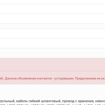
й). Данное объявление считается - устаревшим. Предложение не ак
рольный, кабель гибкий шланговый, провод с хранения, невос