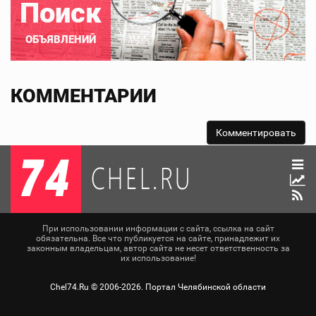
Поиск
ОБЪЯВЛЕНИЙ
КОММЕНТАРИИ
При использовании информации с сайта, ссылка на сайт
обязательна. Все что публикуется на сайте, принадлежит их
законным владельцам, автор сайта не несет ответственность за
их использование!
Chel74.Ru ©
2006-2026
. Портал Челябинской области