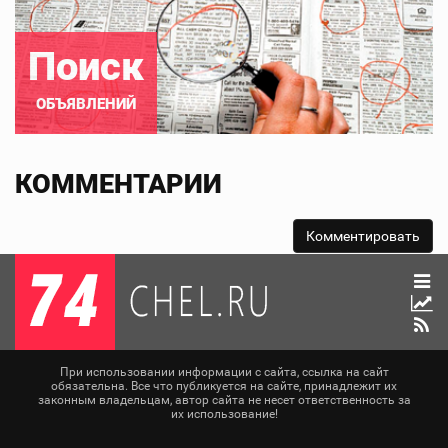
Поиск
ОБЪЯВЛЕНИЙ
КОММЕНТАРИИ
При использовании информации с сайта, ссылка на сайт
обязательна. Все что публикуется на сайте, принадлежит их
законным владельцам, автор сайта не несет ответственность за
их использование!