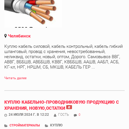
Челябинск
Куплю кабель силовой, кабель контрольный, кабель гибкий
шланговый, провод с хранения, невостребованный,
неликвид, остатки, новый, оптом, Дорого. Самовывоз ВВГ,
АВВГ, ВББШВ, АВББШВ, КВВГ, КВББШВ, ААШВ, ААБЛ, АСБ,
КГ-хл, НРГ, НРШМ, СБ, МКШВ, КАБЕЛЬ ГЕР ...
Читать далее
КУПЛЮ КАБЕЛЬНО-ПРОВОДНИКОВУЮ ПРОДУКЦИЮ С
ХРАНЕНИЯ, НОВУЮ,ОСТАТКИ
24 ИЮЛЯ 2024 Г. В 12:22
ГОСТЬ
0
КУПЛЮ
СТРОЙМАТЕРИАЛЫ