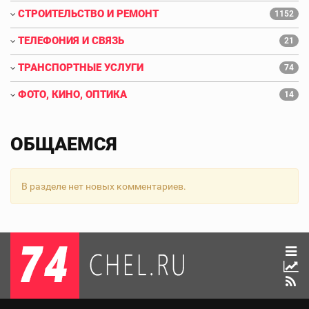
СТРОИТЕЛЬСТВО И РЕМОНТ
1152
ТЕЛЕФОНИЯ И СВЯЗЬ
21
ТРАНСПОРТНЫЕ УСЛУГИ
74
ФОТО, КИНО, ОПТИКА
14
ОБЩАЕМСЯ
В разделе нет новых комментариев.