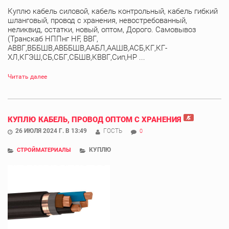
Куплю кабель силовой, кабель контрольный, кабель гибкий
шланговый, провод с хранения, невостребованный,
неликвид, остатки, новый, оптом, Дорого. Самовывоз
(Транскаб НППнг HF, ВВГ,
АВВГ,ВББШВ,АВББШВ,ААБЛ,ААШВ,АСБ,КГ,КГ-
ХЛ,КГЭШ,СБ,СБГ,СБШВ,КВВГ,Сип,НР ...
Читать далее
КУПЛЮ КАБЕЛЬ, ПРОВОД ОПТОМ С ХРАНЕНИЯ
26 ИЮЛЯ 2024 Г. В 13:49
ГОСТЬ
0
КУПЛЮ
СТРОЙМАТЕРИАЛЫ