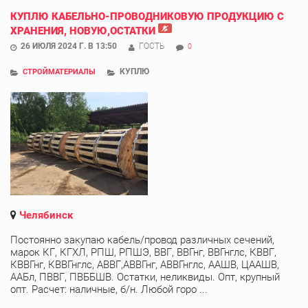
КУПЛЮ КАБЕЛЬНО-ПРОВОДНИКОВУЮ ПРОДУКЦИЮ С
ХРАНЕНИЯ, НОВУЮ,ОСТАТКИ
26 ИЮЛЯ 2024 Г. В 13:50
ГОСТЬ
0
КУПЛЮ
СТРОЙМАТЕРИАЛЫ
Челябинск
Постоянно закупаю кабель/провод различных сечений,
марок КГ, КГХЛ, РПШ, РПШЭ, ВВГ, ВВГнг, ВВГнглс, КВВГ,
КВВГнг, КВВГнглс, АВВГ,АВВГнг, АВВГнглс, ААШВ, ЦААШВ,
ААБл, ПВВГ, ПВББШВ. Остатки, неликвиды. Опт, крупный
опт. Расчет: наличные, б/н. Любой горо ...