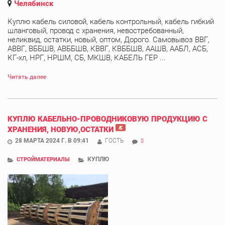
Челябинск
Куплю кабель силовой, кабель контрольный, кабель гибкий
шланговый, провод с хранения, невостребованный,
неликвид, остатки, новый, оптом, Дорого. Самовывоз ВВГ,
АВВГ, ВББШВ, АВББШВ, КВВГ, КВББШВ, ААШВ, ААБЛ, АСБ,
КГ-хл, НРГ, НРШМ, СБ, МКШВ, КАБЕЛЬ ГЕР ...
Читать далее
КУПЛЮ КАБЕЛЬНО-ПРОВОДНИКОВУЮ ПРОДУКЦИЮ С
ХРАНЕНИЯ, НОВУЮ,ОСТАТКИ
28 МАРТА 2024 Г. В 09:41
ГОСТЬ
0
КУПЛЮ
СТРОЙМАТЕРИАЛЫ