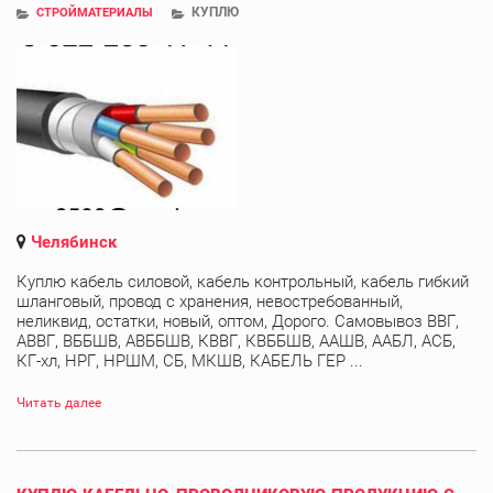
КУПЛЮ
СТРОЙМАТЕРИАЛЫ
Челябинск
Куплю кабель силовой, кабель контрольный, кабель гибкий
шланговый, провод с хранения, невостребованный,
неликвид, остатки, новый, оптом, Дорого. Самовывоз ВВГ,
АВВГ, ВББШВ, АВББШВ, КВВГ, КВББШВ, ААШВ, ААБЛ, АСБ,
КГ-хл, НРГ, НРШМ, СБ, МКШВ, КАБЕЛЬ ГЕР ...
Читать далее