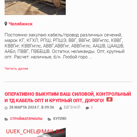
Челябинск
Постоянно закупаю кабель/провод различных сечений,
марок КГ, КГХЛ, РПШ, РПШЭ, ВВГ, ВВГнг, ВВГнглс, КВВГ,
КВВГнг, КВВГнглс, АВВГ,АВВГнг, АВВГнглс, ААШВ, ЦААШВ,
ААБл, ПВВГ, ПВББШВ. Остатки, неликвиды. Опт, крупный
опт. Расчет: наличные, б/н. Любой горо ...
Читать далее
ОПЕРАТИВНО ВЫКУПИМ ВАШ СИЛОВОЙ, КОНТРОЛЬНЫЙ
И ТД КАБЕЛЬ ОПТ И КРУПНЫЙ ОПТ, ДОРОГО!
28 МАРТА 2024 Г. В 09:36
ЕВГЕНИЙ
0
КУПЛЮ
СТРОЙМАТЕРИАЛЫ