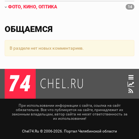
ФОТО, КИНО, ОПТИКА
14
ОБЩАЕМСЯ
В разделе нет новых комментариев.
При использовании информации с сайта, ссылка на сайт
обязательна. Все что публикуется на сайте, принадлежит их
законным владельцам, автор сайта не несет ответственность за
их использование!
Chel74.Ru ©
2006-2026
. Портал Челябинской области