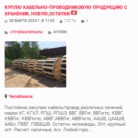
КУПЛЮ КАБЕЛЬНО-ПРОВОДНИКОВУЮ ПРОДУКЦИЮ С
ХРАНЕНИЯ, НОВУЮ,ОСТАТКИ
28 МАРТА 2024 Г. В 11:05
ГОСТЬ
0
КУПЛЮ
СТРОЙМАТЕРИАЛЫ
Челябинск
Постоянно закупаю кабель/провод различных сечений,
марок КГ, КГХЛ, РПШ, РПШЭ, ВВГ, ВВГнг, ВВГнглс, КВВГ,
КВВГнг, КВВГнглс, АВВГ,АВВГнг, АВВГнглс, ААШВ, ЦААШВ,
ААБл, ПВВГ, ПВББШВ. Остатки, неликвиды. Опт, крупный
опт. Расчет: наличные, б/н. Любой горо ...