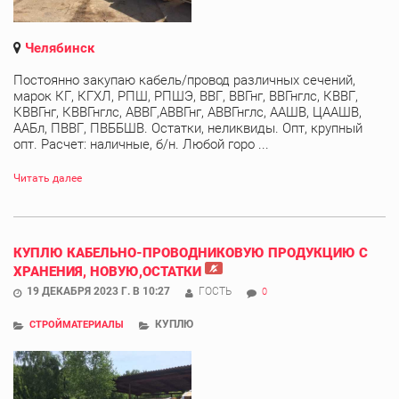
Челябинск
Постоянно закупаю кабель/провод различных сечений,
марок КГ, КГХЛ, РПШ, РПШЭ, ВВГ, ВВГнг, ВВГнглс, КВВГ,
КВВГнг, КВВГнглс, АВВГ,АВВГнг, АВВГнглс, ААШВ, ЦААШВ,
ААБл, ПВВГ, ПВББШВ. Остатки, неликвиды. Опт, крупный
опт. Расчет: наличные, б/н. Любой горо ...
Читать далее
КУПЛЮ КАБЕЛЬНО-ПРОВОДНИКОВУЮ ПРОДУКЦИЮ С
ХРАНЕНИЯ, НОВУЮ,ОСТАТКИ
19 ДЕКАБРЯ 2023 Г. В 10:27
ГОСТЬ
0
КУПЛЮ
СТРОЙМАТЕРИАЛЫ