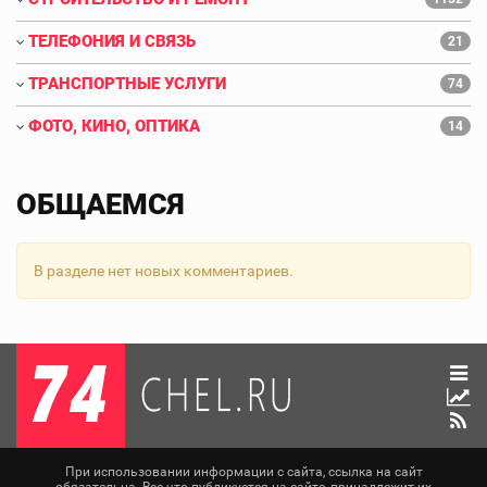
ТЕЛЕФОНИЯ И СВЯЗЬ
21
ТРАНСПОРТНЫЕ УСЛУГИ
74
ФОТО, КИНО, ОПТИКА
14
ОБЩАЕМСЯ
В разделе нет новых комментариев.
При использовании информации с сайта, ссылка на сайт
обязательна. Все что публикуется на сайте, принадлежит их