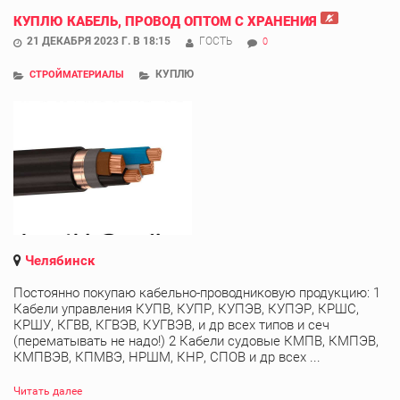
КУПЛЮ КАБЕЛЬ, ПРОВОД ОПТОМ С ХРАНЕНИЯ
21 ДЕКАБРЯ 2023 Г. В 18:15
ГОСТЬ
0
КУПЛЮ
СТРОЙМАТЕРИАЛЫ
Челябинск
Постоянно покупаю кабельно-проводниковую продукцию: 1
Кабели управления КУПВ, КУПР, КУПЭВ, КУПЭР, КРШС,
КРШУ, КГВВ, КГВЭВ, КУГВЭВ, и др всех типов и сеч
(перематывать не надо!) 2 Кабели судовые КМПВ, КМПЭВ,
КМПВЭВ, КПМВЭ, НРШМ, КНР, СПОВ и др всех ...
Читать далее