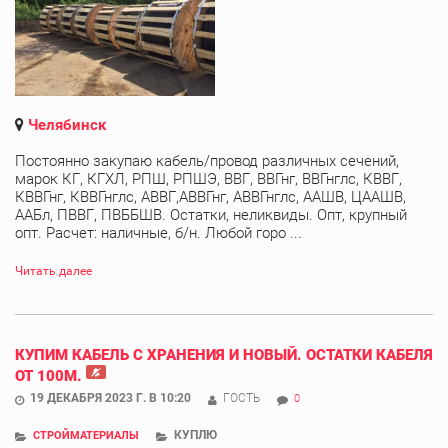
Челябинск
Постоянно закупаю кабель/провод различных сечений,
марок КГ, КГХЛ, РПШ, РПШЭ, ВВГ, ВВГнг, ВВГнглс, КВВГ,
КВВГнг, КВВГнглс, АВВГ,АВВГнг, АВВГнглс, ААШВ, ЦААШВ,
ААБл, ПВВГ, ПВББШВ. Остатки, неликвиды. Опт, крупный
опт. Расчет: наличные, б/н. Любой горо ...
Читать далее
КУПИМ КАБЕЛЬ С ХРАНЕНИЯ И НОВЫЙ. ОСТАТКИ КАБЕЛЯ
ОТ 100М.
19 ДЕКАБРЯ 2023 Г. В 10:20
ГОСТЬ
0
КУПЛЮ
СТРОЙМАТЕРИАЛЫ