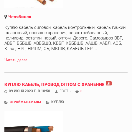
Челябинск
Куплю кабель силовой, кабель контрольный, кабель гибкий
шланговый, провод с хранения, невостребованный,
неликвид, остатки, новый, оптом, Дорого. Самовывоз ВВГ,
АВВГ, ВББШВ, АВББШВ, КВВГ, КВББШВ, ААШВ, ААБЛ, АСБ,
КГ-хл, НРГ, НРШМ, СБ, МКШВ, КАБЕЛЬ ГЕР ...
Читать далее
КУПЛЮ КАБЕЛЬ, ПРОВОД ОПТОМ С ХРАНЕНИЯ
09 ИЮНЯ 2023 Г. В 10:50
ГОСТЬ
0
КУПЛЮ
СТРОЙМАТЕРИАЛЫ