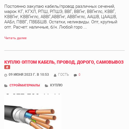
Постоянно закупаю кабель/провод различных сечений,
марок КГ, КГХЛ, РПШ, РПШЭ, ВВГ, ВВГнг, ВВГнглс, КВВГ,
КВВГнг, КВВГнглс, АВВГ,АВВГнг, АВВГнглс, ААШВ, ЦААШВ,
ААБл, ПВВГ, ПВББШВ. Остатки, неликвиды. Опт, крупный
опт. Расчет: наличные, б/н. Любой горо ...
Читать далее
КУПЛЮ ОПТОМ КАБЕЛЬ, ПРОВОД, ДОРОГО, САМОВЫВОЗ
09 ИЮНЯ 2023 Г. В 10:53
ГОСТЬ
0
КУПЛЮ
СТРОЙМАТЕРИАЛЫ