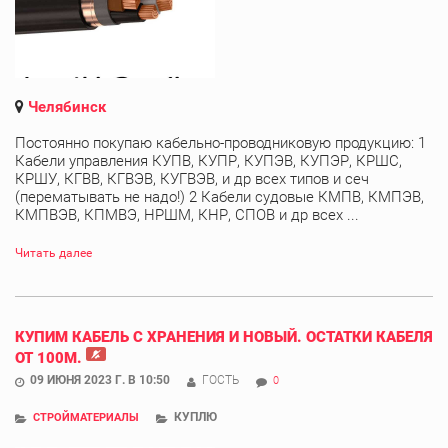
Челябинск
Постоянно покупаю кабельно-проводниковую продукцию: 1
Кабели управления КУПВ, КУПР, КУПЭВ, КУПЭР, КРШС,
КРШУ, КГВВ, КГВЭВ, КУГВЭВ, и др всех типов и сеч
(перематывать не надо!) 2 Кабели судовые КМПВ, КМПЭВ,
КМПВЭВ, КПМВЭ, НРШМ, КНР, СПОВ и др всех ...
Читать далее
КУПИМ КАБЕЛЬ С ХРАНЕНИЯ И НОВЫЙ. ОСТАТКИ КАБЕЛЯ
ОТ 100М.
09 ИЮНЯ 2023 Г. В 10:50
ГОСТЬ
0
КУПЛЮ
СТРОЙМАТЕРИАЛЫ