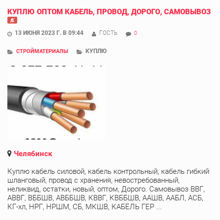
КУПЛЮ ОПТОМ КАБЕЛЬ, ПРОВОД, ДОРОГО, САМОВЫВОЗ
13 ИЮНЯ 2023 Г. В 09:44
ГОСТЬ
0
КУПЛЮ
СТРОЙМАТЕРИАЛЫ
Челябинск
Куплю кабель силовой, кабель контрольный, кабель гибкий
шланговый, провод с хранения, невостребованный,
неликвид, остатки, новый, оптом, Дорого. Самовывоз ВВГ,
АВВГ, ВББШВ, АВББШВ, КВВГ, КВББШВ, ААШВ, ААБЛ, АСБ,
КГ-хл, НРГ, НРШМ, СБ, МКШВ, КАБЕЛЬ ГЕР ...