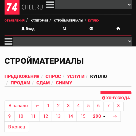
ОБЪЯВЛЕНИЯ
КАТЕГОРИИ
СТРОЙМАТЕРИАЛЫ
КУПЛЮ
Вход
СТРОЙМАТЕРИАЛЫ
ПРЕДЛОЖЕНИЯ
СПРОС
УСЛУГИ
КУПЛЮ
ПРОДАМ
СДАМ
СНИМУ
ХОЧУ СЮДА
В начало
⇐
1
2
3
4
5
6
7
8
9
10
11
12
13
14
15
290
⇒
В конец