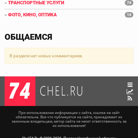
ТРАНСПОРТНЫЕ УСЛУГИ
74
ФОТО, КИНО, ОПТИКА
14
ОБЩАЕМСЯ
В разделе нет новых комментариев.
При использовании информации с сайта, ссылка на сайт
обязательна. Все что публикуется на сайте, принадлежит их
законным владельцам, автор сайта не несет ответственность за
их использование!