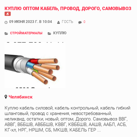
КУПЛЮ ОПТОМ КАБЕЛЬ, ПРОВОД, ДОРОГО, САМОВЫВОЗ
09 ИЮНЯ 2023 Г. В 10:04
ГОСТЬ
0
КУПЛЮ
СТРОЙМАТЕРИАЛЫ
Челябинск
Куплю кабель силовой, кабель контрольный, кабель гибкий
шланговый, провод с хранения, невостребованный,
неликвид, остатки, новый, оптом, Дорого. Самовывоз ВВГ,
АВВГ, ВББШВ, АВББШВ, КВВГ, КВББШВ, ААШВ, ААБЛ, АСБ,
КГ-хл, НРГ, НРШМ, СБ, МКШВ, КАБЕЛЬ ГЕР ...