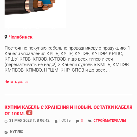
Челябинск
Постоянно покупаю кабельно-проводниковую продукцию: 1
Кабели управления КУПВ, КУПР, КУПЭВ, КУПЭР, КРШС,
КРШУ, КГВВ, КГВЭВ, КУГВЭВ, и др всех типов и сеч
(перематывать не надо!) 2 Кабели судовые КМПВ, КМПЭВ,
КМПВЭВ, КПМВЭ, НРШМ, КНР, СПОВ и др всех ...
Читать далее
КУПИМ КАБЕЛЬ С ХРАНЕНИЯ И НОВЫЙ. ОСТАТКИ КАБЕЛЯ
ОТ 100М.
31 МАЯ 2023 Г. В 06:42
ГОСТЬ
0
СТРОЙМАТЕРИАЛЫ
КУПЛЮ