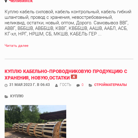
Челябинск
Куплю кабель силовой, кабель контрольный, кабель гибкий
шланговый, провод с хранения, невостребованный,
неликвид, остатки, новый, оптом, Дорого. Самовывоз ВВГ,
АВВГ, ВББШВ, АВББШВ, КВВГ, КВББШВ, ААШВ, ААБЛ, АСБ,
КГ-хл, НРГ, НРШМ, СБ, МКШВ, КАБЕЛЬ ГЕР ...
Читать далее
КУПЛЮ КАБЕЛЬНО-ПРОВОДНИКОВУЮ ПРОДУКЦИЮ С
ХРАНЕНИЯ, НОВУЮ,ОСТАТКИ
31 МАЯ 2023 Г. В 06:43
ГОСТЬ
0
СТРОЙМАТЕРИАЛЫ
КУПЛЮ