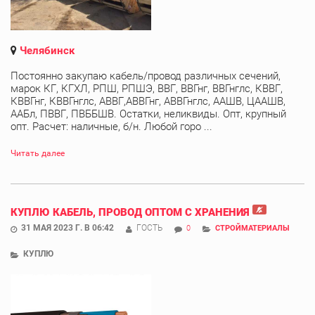
Челябинск
Постоянно закупаю кабель/провод различных сечений,
марок КГ, КГХЛ, РПШ, РПШЭ, ВВГ, ВВГнг, ВВГнглс, КВВГ,
КВВГнг, КВВГнглс, АВВГ,АВВГнг, АВВГнглс, ААШВ, ЦААШВ,
ААБл, ПВВГ, ПВББШВ. Остатки, неликвиды. Опт, крупный
опт. Расчет: наличные, б/н. Любой горо ...
Читать далее
КУПЛЮ КАБЕЛЬ, ПРОВОД ОПТОМ С ХРАНЕНИЯ
31 МАЯ 2023 Г. В 06:42
ГОСТЬ
0
СТРОЙМАТЕРИАЛЫ
КУПЛЮ