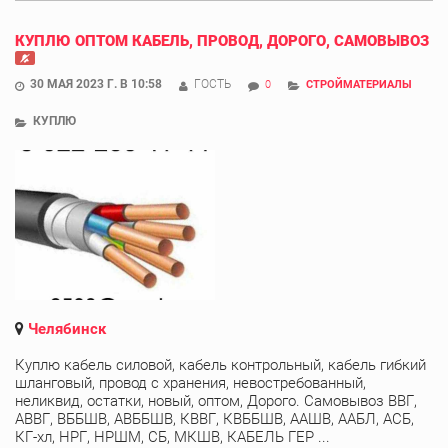
КУПЛЮ ОПТОМ КАБЕЛЬ, ПРОВОД, ДОРОГО, САМОВЫВОЗ
30 МАЯ 2023 Г. В 10:58
ГОСТЬ
0
СТРОЙМАТЕРИАЛЫ
КУПЛЮ
Челябинск
Куплю кабель силовой, кабель контрольный, кабель гибкий
шланговый, провод с хранения, невостребованный,
неликвид, остатки, новый, оптом, Дорого. Самовывоз ВВГ,
АВВГ, ВББШВ, АВББШВ, КВВГ, КВББШВ, ААШВ, ААБЛ, АСБ,
КГ-хл, НРГ, НРШМ, СБ, МКШВ, КАБЕЛЬ ГЕР ...