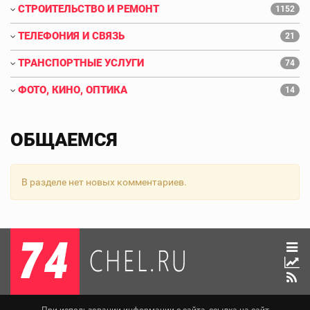
СТРОИТЕЛЬСТВО И РЕМОНТ
1152
ТЕЛЕФОНИЯ И СВЯЗЬ
21
ТРАНСПОРТНЫЕ УСЛУГИ
74
ФОТО, КИНО, ОПТИКА
14
ОБЩАЕМСЯ
В разделе нет новых комментариев.
При использовании информации с сайта, ссылка на сайт