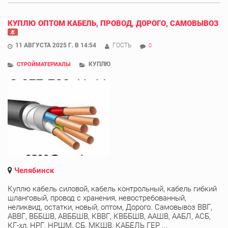
КУПЛЮ ОПТОМ КАБЕЛЬ, ПРОВОД, ДОРОГО, САМОВЫВОЗ
11 АВГУСТА 2025 Г. В 14:54
ГОСТЬ
0
КУПЛЮ
СТРОЙМАТЕРИАЛЫ
Челябинск
Куплю кабель силовой, кабель контрольный, кабель гибкий
шланговый, провод с хранения, невостребованный,
неликвид, остатки, новый, оптом, Дорого. Самовывоз ВВГ,
АВВГ, ВББШВ, АВББШВ, КВВГ, КВББШВ, ААШВ, ААБЛ, АСБ,
КГ-хл, НРГ, НРШМ, СБ, МКШВ, КАБЕЛЬ ГЕР ...