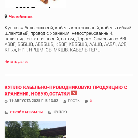
Челябинск
Куплю кабель силовой, кабель контрольный, кабель гибкий
шланговый, провод с хранения, невостребованный,
неликвид, остатки, новый, оптом, Дорого. Самовывоз ВВГ,
АВВГ, ВББШВ, АВББШВ, КВВГ, КВББШВ, ААШВ, ААБЛ, АСБ,
КГ-хл, НРГ, НРШМ, СБ, МКШВ, КАБЕЛЬ ГЕР ...
Читать далее
КУПЛЮ КАБЕЛЬНО-ПРОВОДНИКОВУЮ ПРОДУКЦИЮ С
ХРАНЕНИЯ, НОВУЮ,ОСТАТКИ
19 АВГУСТА 2025 Г. В 13:02
ГОСТЬ
0
КУПЛЮ
СТРОЙМАТЕРИАЛЫ