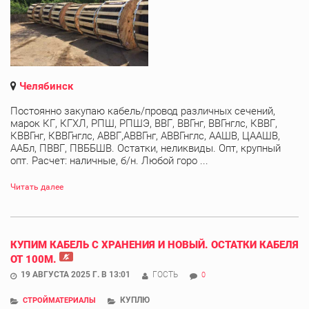
Челябинск
Постоянно закупаю кабель/провод различных сечений,
марок КГ, КГХЛ, РПШ, РПШЭ, ВВГ, ВВГнг, ВВГнглс, КВВГ,
КВВГнг, КВВГнглс, АВВГ,АВВГнг, АВВГнглс, ААШВ, ЦААШВ,
ААБл, ПВВГ, ПВББШВ. Остатки, неликвиды. Опт, крупный
опт. Расчет: наличные, б/н. Любой горо ...
Читать далее
КУПИМ КАБЕЛЬ С ХРАНЕНИЯ И НОВЫЙ. ОСТАТКИ КАБЕЛЯ
ОТ 100М.
19 АВГУСТА 2025 Г. В 13:01
ГОСТЬ
0
КУПЛЮ
СТРОЙМАТЕРИАЛЫ