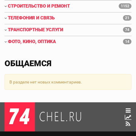
СТРОИТЕЛЬСТВО И РЕМОНТ
1152
ТЕЛЕФОНИЯ И СВЯЗЬ
21
ТРАНСПОРТНЫЕ УСЛУГИ
74
ФОТО, КИНО, ОПТИКА
14
ОБЩАЕМСЯ
В разделе нет новых комментариев.