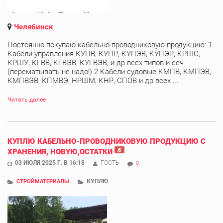
Челябинск
Постоянно покупаю кабельно-проводниковую продукцию: 1
Кабели управления КУПВ, КУПР, КУПЭВ, КУПЭР, КРШС,
КРШУ, КГВВ, КГВЭВ, КУГВЭВ, и др всех типов и сеч
(перематывать не надо!) 2 Кабели судовые КМПВ, КМПЭВ,
КМПВЭВ, КПМВЭ, НРШМ, КНР, СПОВ и др всех ...
Читать далее
КУПЛЮ КАБЕЛЬНО-ПРОВОДНИКОВУЮ ПРОДУКЦИЮ С
ХРАНЕНИЯ, НОВУЮ,ОСТАТКИ
03 ИЮЛЯ 2025 Г. В 16:18
ГОСТЬ
0
КУПЛЮ
СТРОЙМАТЕРИАЛЫ