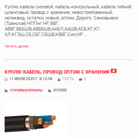
Куплю кабель силовой, кабель контрольный, кабель гибкий
шланговый, провод с хранения, невостребованный,
неликвид, остатки, новый, оптом, Дорого. Самовывоз
(Транскаб НППнг HF, ВВГ,
АВВГ,ВББШВ,АВББШВ,ААБЛ,ААШВ,АСБ,КГ,КГ-
ХЛ,КГЭШ,СБ,СБГ,СБШВ,КВВГ,Сип,НР ...
Читать далее
КУПЛЮ КАБЕЛЬ, ПРОВОД ОПТОМ С ХРАНЕНИЯ
11 ИЮЛЯ 2025 Г. В 12:58
ГОСТЬ
0
КУПЛЮ
СТРОЙМАТЕРИАЛЫ