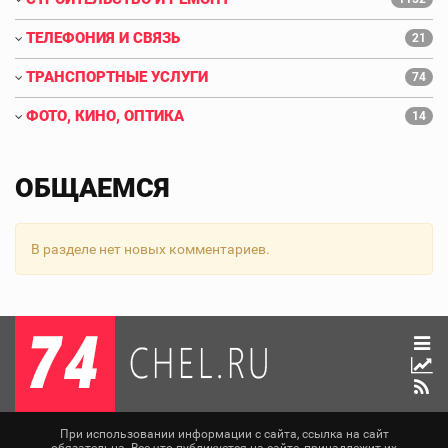
ТЕЛЕФОНИЯ И СВЯЗЬ
21
ТРАНСПОРТНЫЕ УСЛУГИ
74
ФОТО, КИНО, ОПТИКА
14
ОБЩАЕМСЯ
В разделе нет новых комментариев.
При использовании информации с сайта, ссылка на сайт
обязательна. Все что публикуется на сайте, принадлежит их