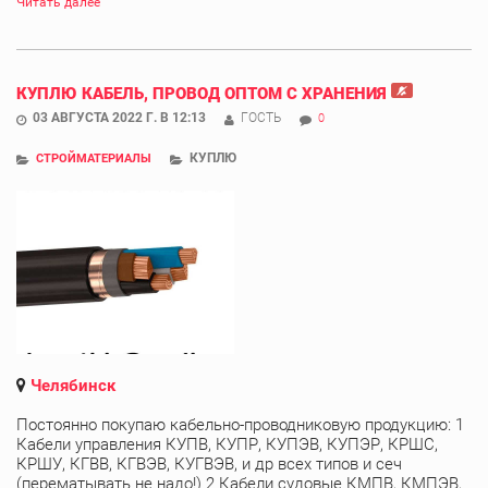
Читать далее
КУПЛЮ КАБЕЛЬ, ПРОВОД ОПТОМ С ХРАНЕНИЯ
03 АВГУСТА 2022 Г. В 12:13
ГОСТЬ
0
КУПЛЮ
СТРОЙМАТЕРИАЛЫ
Челябинск
Постоянно покупаю кабельно-проводниковую продукцию: 1
Кабели управления КУПВ, КУПР, КУПЭВ, КУПЭР, КРШС,
КРШУ, КГВВ, КГВЭВ, КУГВЭВ, и др всех типов и сеч
(перематывать не надо!) 2 Кабели судовые КМПВ, КМПЭВ,