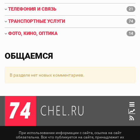
ТЕЛЕФОНИЯ И СВЯЗЬ
21
ТРАНСПОРТНЫЕ УСЛУГИ
74
ФОТО, КИНО, ОПТИКА
14
ОБЩАЕМСЯ
В разделе нет новых комментариев.
При использовании информации с сайта, ссылка на сайт
обязательна. Все что публикуется на сайте, принадлежит их