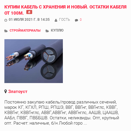
КУПИМ КАБЕЛЬ С ХРАНЕНИЯ И НОВЫЙ. ОСТАТКИ КАБЕЛЯ
ОТ 100М.
01 ИЮЛЯ 2021 Г. В 14:35
ГОСТЬ
0
КУПЛЮ
СТРОЙМАТЕРИАЛЫ
Златоуст
Постоянно закупаю кабель/провод различных сечений,
марок КГ, КГХЛ, РПШ, РПШЭ, ВВГ, ВВГнг, ВВГнглс, КВВГ,
КВВГнг, КВВГнглс, АВВГ,АВВГнг, АВВГнглс, ААШВ, ЦААШВ,
ААБл, ПВВГ, ПВББШВ. Остатки, неликвиды. Опт, крупный
опт. Расчет: наличные, б/н Любой горо ...