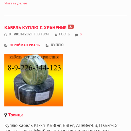
Читать далее
КАБЕЛЬ КУПЛЮ С ХРАНЕНИЯ
01 ИЮЛЯ 2021 Г. В 13:41
ГОСТЬ
0
КУПЛЮ
СТРОЙМАТЕРИАЛЫ
Троицк
Куплю кабель КГ-хл, КВВГнг, ВВГнг, АПвВнг-LS, ПвВнг-LS ,
аввг нг, Герда, МкэКшв- с хранения, и другие марко