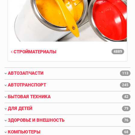
СТРОЙМАТЕРИАЛЫ
4889
АВТОЗАПЧАСТИ
113
АВТОТРАНСПОРТ
245
БЫТОВАЯ ТЕХНИКА
42
ДЛЯ ДЕТЕЙ
79
ЗДОРОВЬЕ И ВНЕШНОСТЬ
76
КОМПЬЮТЕРЫ
68