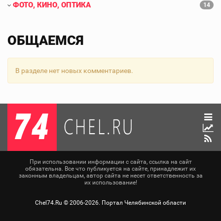
ФОТО, КИНО, ОПТИКА
14
ОБЩАЕМСЯ
В разделе нет новых комментариев.
При использовании информации с сайта, ссылка на сайт
обязательна. Все что публикуется на сайте, принадлежит их
законным владельцам, автор сайта не несет ответственность за
их использование!
Chel74.Ru ©
2006-2026
. Портал Челябинской области