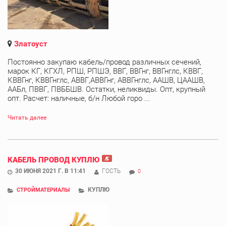
Златоуст
Постоянно закупаю кабель/провод различных сечений,
марок КГ, КГХЛ, РПШ, РПШЭ, ВВГ, ВВГнг, ВВГнглс, КВВГ,
КВВГнг, КВВГнглс, АВВГ,АВВГнг, АВВГнглс, ААШВ, ЦААШВ,
ААБл, ПВВГ, ПВББШВ. Остатки, неликвиды. Опт, крупный
опт. Расчет: наличные, б/н Любой горо ...
Читать далее
КАБЕЛЬ ПРОВОД КУПЛЮ
30 ИЮНЯ 2021 Г. В 11:41
ГОСТЬ
0
КУПЛЮ
СТРОЙМАТЕРИАЛЫ