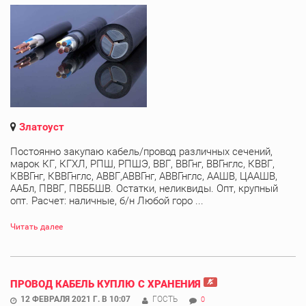
Златоуст
Постоянно закупаю кабель/провод различных сечений,
марок КГ, КГХЛ, РПШ, РПШЭ, ВВГ, ВВГнг, ВВГнглс, КВВГ,
КВВГнг, КВВГнглс, АВВГ,АВВГнг, АВВГнглс, ААШВ, ЦААШВ,
ААБл, ПВВГ, ПВББШВ. Остатки, неликвиды. Опт, крупный
опт. Расчет: наличные, б/н Любой горо ...
Читать далее
ПРОВОД КАБЕЛЬ КУПЛЮ С ХРАНЕНИЯ
12 ФЕВРАЛЯ 2021 Г. В 10:07
ГОСТЬ
0