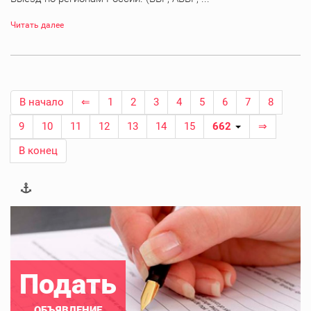
Читать далее
В начало
⇐
1
2
3
4
5
6
7
8
9
10
11
12
13
14
15
662
⇒
В конец
Подать
ОБЪЯВЛЕНИЕ