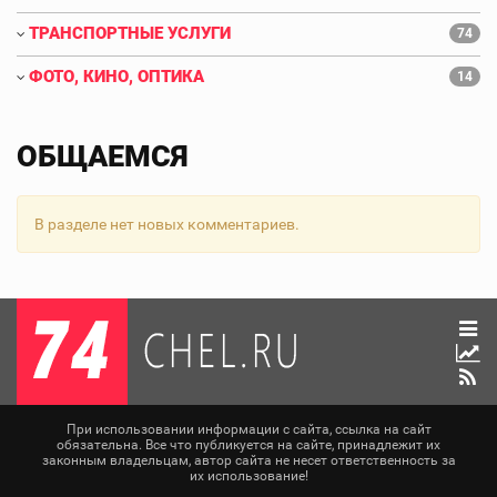
ТРАНСПОРТНЫЕ УСЛУГИ
74
ФОТО, КИНО, ОПТИКА
14
ОБЩАЕМСЯ
В разделе нет новых комментариев.
При использовании информации с сайта, ссылка на сайт
обязательна. Все что публикуется на сайте, принадлежит их
законным владельцам, автор сайта не несет ответственность за
их использование!