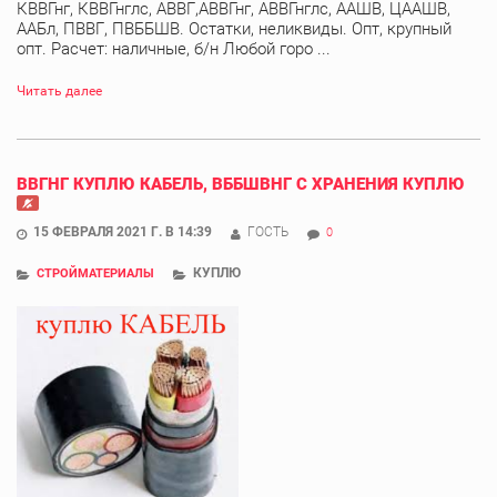
КВВГнг, КВВГнглс, АВВГ,АВВГнг, АВВГнглс, ААШВ, ЦААШВ,
ААБл, ПВВГ, ПВББШВ. Остатки, неликвиды. Опт, крупный
опт. Расчет: наличные, б/н Любой горо ...
Читать далее
ВВГНГ КУПЛЮ КАБЕЛЬ, ВББШВНГ С ХРАНЕНИЯ КУПЛЮ
15 ФЕВРАЛЯ 2021 Г. В 14:39
ГОСТЬ
0
КУПЛЮ
СТРОЙМАТЕРИАЛЫ