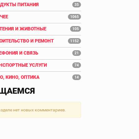
ДУКТЫ ПИТАНИЯ
35
ЧЕЕ
1065
ТЕНИЯ И ЖИВОТНЫЕ
105
ОИТЕЛЬСТВО И РЕМОНТ
1152
ЕФОНИЯ И СВЯЗЬ
21
НСПОРТНЫЕ УСЛУГИ
74
О, КИНО, ОПТИКА
14
ЩАЕМСЯ
азделе нет новых комментариев.