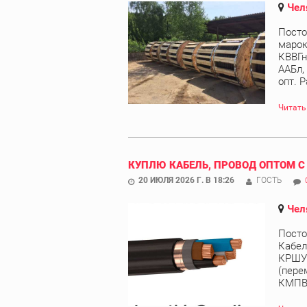
Чел
Посто
марок
КВВГн
ААБл,
опт. Р
Читать
КУПЛЮ КАБЕЛЬ, ПРОВОД ОПТОМ С
20 ИЮЛЯ 2026 Г. В 18:26
ГОСТЬ
Чел
Посто
Кабел
КРШУ,
(пере
КМПВЭ