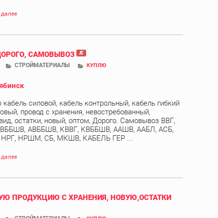
 далее
ДОРОГО, САМОВЫВОЗ
СТРОЙМАТЕРИАЛЫ
КУПЛЮ
ябинск
 кабель силовой, кабель контрольный, кабель гибкий
овый, провод с хранения, невостребованный,
вид, остатки, новый, оптом, Дорого. Самовывоз ВВГ,
 ВББШВ, АВББШВ, КВВГ, КВББШВ, ААШВ, ААБЛ, АСБ,
, НРГ, НРШМ, СБ, МКШВ, КАБЕЛЬ ГЕР ...
 далее
Ю ПРОДУКЦИЮ С ХРАНЕНИЯ, НОВУЮ,ОСТАТКИ