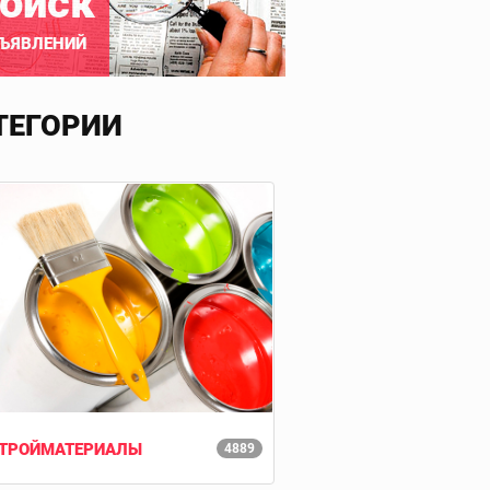
оиск
ЪЯВЛЕНИЙ
ТЕГОРИИ
ТРОЙМАТЕРИАЛЫ
4889