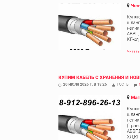
Чел
Куплю
шланг
нелик
АВВГ,
КГ-хл
Читать
КУПИМ КАБЕЛЬ С ХРАНЕНИЯ И НОВ
20 ИЮЛЯ 2026 Г. В 18:26
ГОСТЬ
Маг
Куплю
шланг
нелик
(Тран
АВВГ,
ХЛ,КГ