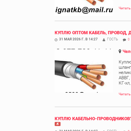
Читать
КУПЛЮ ОПТОМ КАБЕЛЬ, ПРОВОД, 
31 МАЯ 2026 Г. В 14:27
ГОСТЬ
0
Чел
Куплю
шланг
нелик
АВВГ,
КГ-хл
Читать
КУПЛЮ КАБЕЛЬНО-ПРОВОДНИКОВУ