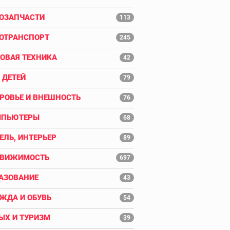
ОЗАПЧАСТИ
113
ОТРАНСПОРТ
245
ОВАЯ ТЕХНИКА
42
 ДЕТЕЙ
79
РОВЬЕ И ВНЕШНОСТЬ
76
МПЬЮТЕРЫ
68
ЕЛЬ, ИНТЕРЬЕР
89
ДВИЖИМОСТЬ
697
АЗОВАНИЕ
43
ЖДА И ОБУВЬ
54
ЫХ И ТУРИЗМ
39