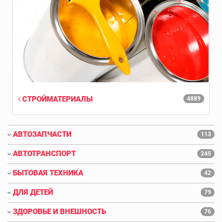
СТРОЙМАТЕРИАЛЫ
4889
АВТОЗАПЧАСТИ
113
АВТОТРАНСПОРТ
245
БЫТОВАЯ ТЕХНИКА
42
ДЛЯ ДЕТЕЙ
79
ЗДОРОВЬЕ И ВНЕШНОСТЬ
76