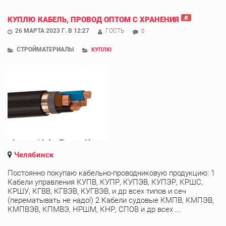
КУПЛЮ КАБЕЛЬ, ПРОВОД ОПТОМ С ХРАНЕНИЯ
26 МАРТА 2023 Г. В 12:27
ГОСТЬ
0
СТРОЙМАТЕРИАЛЫ
КУПЛЮ
Челябинск
Постоянно покупаю кабельно-проводниковую продукцию: 1
Кабели управления КУПВ, КУПР, КУПЭВ, КУПЭР, КРШС,
КРШУ, КГВВ, КГВЭВ, КУГВЭВ, и др всех типов и сеч
(перематывать не надо!) 2 Кабели судовые КМПВ, КМПЭВ,
КМПВЭВ, КПМВЭ, НРШМ, КНР, СПОВ и др всех ...