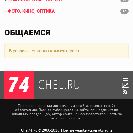
ФОТО, КИНО, ОПТИКА
14
ОБЩАЕМСЯ
В разделе нет новых комментариев.
При использовании информации с сайта, ссылка на сайт
обязательна. Все что публикуется на сайте, принадлежит их
законным владельцам, автор сайта не несет ответственность за
их использование!
Chel74.Ru ©
2006-2026
. Портал Челябинской области