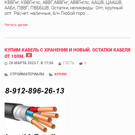
КВВГнг, КВВГнглс, АВВГ,АВВГнг, АВВГнглс, ААШВ, ЦААШВ,
ААБл, ПВВГ, ПВББШВ. Остатки, неликвиды. Опт, крупный
опт. Расчет: наличные, б/н Любой горо ...
Читать далее
КУПИМ КАБЕЛЬ С ХРАНЕНИЯ И НОВЫЙ. ОСТАТКИ КАБЕЛЯ
ОТ 100М.
26 МАРТА 2023 Г. В 17:56
ГОСТЬ
0
СТРОЙМАТЕРИАЛЫ
КУПЛЮ