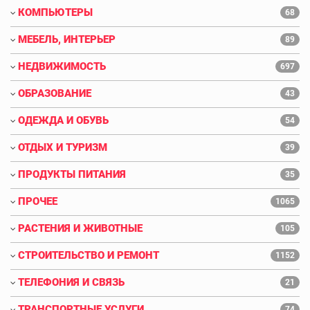
КОМПЬЮТЕРЫ
68
МЕБЕЛЬ, ИНТЕРЬЕР
89
НЕДВИЖИМОСТЬ
697
ОБРАЗОВАНИЕ
43
ОДЕЖДА И ОБУВЬ
54
ОТДЫХ И ТУРИЗМ
39
ПРОДУКТЫ ПИТАНИЯ
35
ПРОЧЕЕ
1065
РАСТЕНИЯ И ЖИВОТНЫЕ
105
СТРОИТЕЛЬСТВО И РЕМОНТ
1152
ТЕЛЕФОНИЯ И СВЯЗЬ
21
ТРАНСПОРТНЫЕ УСЛУГИ
74