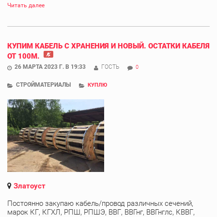
Читать далее
КУПИМ КАБЕЛЬ С ХРАНЕНИЯ И НОВЫЙ. ОСТАТКИ КАБЕЛЯ
ОТ 100М.
26 МАРТА 2023 Г. В 19:33
ГОСТЬ
0
СТРОЙМАТЕРИАЛЫ
КУПЛЮ
Златоуст
Постоянно закупаю кабель/провод различных сечений,
марок КГ, КГХЛ, РПШ, РПШЭ, ВВГ, ВВГнг, ВВГнглс, КВВГ,