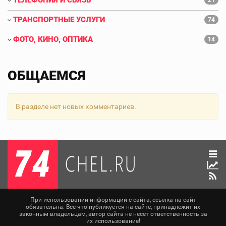
ТЕЛЕФОНИЯ И СВЯЗЬ
21
ТРАНСПОРТНЫЕ УСЛУГИ
74
ФОТО, КИНО, ОПТИКА
14
ОБЩАЕМСЯ
В разделе нет новых комментариев.
При использовании информации с сайта, ссылка на сайт
обязательна. Все что публикуется на сайте, принадлежит их
законным владельцам, автор сайта не несет ответственность за
их использование!