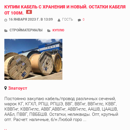
КУПИМ КАБЕЛЬ С ХРАНЕНИЯ И НОВЫЙ. ОСТАТКИ КАБЕЛЯ
ОТ 100М.
16 ЯНВАРЯ 2023 Г. В 13:09
ГОСТЬ
0
СТРОЙМАТЕРИАЛЫ
КУПЛЮ
Златоуст
Постоянно закупаю кабель/провод различных сечений,
марок КГ, КГХЛ, РПШ, РПШЭ, ВВГ, ВВГнг, ВВГнглс, КВВГ,
КВВГнг, КВВГнглс, АВВГ,АВВГнг, АВВГнглс, ААШВ, ЦААШВ,
ААБл, ПВВГ, ПВББШВ. Остатки, неликвиды. Опт, крупный
опт. Расчет: наличные, б/н Любой горо ...