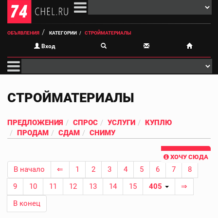
ОБЪЯВЛЕНИЯ
КАТЕГОРИИ
СТРОЙМАТЕРИАЛЫ
Вход
СТРОЙМАТЕРИАЛЫ
ПРЕДЛОЖЕНИЯ
СПРОС
УСЛУГИ
КУПЛЮ
ПРОДАМ
СДАМ
СНИМУ
ХОЧУ СЮДА
В начало
⇐
1
2
3
4
5
6
7
8
9
10
11
12
13
14
15
405
⇒
В конец