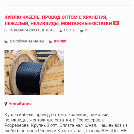
КУПЛЮ КАБЕЛЬ, ПРОВОД ОПТОМ С ХРАНЕНИЯ,
ЛЕЖАЛЫЙ, НЕЛИКВИДЫ, МОНТАЖНЫЕ ОСТАТКИ
15 ЯНВАРЯ 2023 Г. В 16:45
ГОСТЬ
0
СТРОЙМАТЕРИАЛЫ
КУПЛЮ
Челябинск
Куплю кабель, провод оптом с хранения, лежалый,
неликвиды, монтажные остатки, с Госрезерва, с
Росрезерва. Крупный опт. Оплата нал, б/нал. Наш вывоз из
любого региона России и Казахстана! (Транскаб НППнг HF,