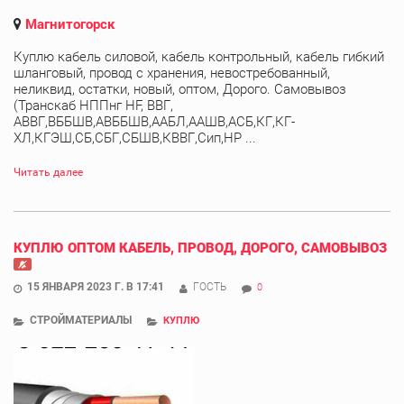
Магнитогорск
Куплю кабель силовой, кабель контрольный, кабель гибкий
шланговый, провод с хранения, невостребованный,
неликвид, остатки, новый, оптом, Дорого. Самовывоз
(Транскаб НППнг HF, ВВГ,
АВВГ,ВББШВ,АВББШВ,ААБЛ,ААШВ,АСБ,КГ,КГ-
ХЛ,КГЭШ,СБ,СБГ,СБШВ,КВВГ,Сип,НР ...
Читать далее
КУПЛЮ ОПТОМ КАБЕЛЬ, ПРОВОД, ДОРОГО, САМОВЫВОЗ
15 ЯНВАРЯ 2023 Г. В 17:41
ГОСТЬ
0
СТРОЙМАТЕРИАЛЫ
КУПЛЮ