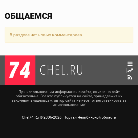
ОБЩАЕМСЯ
В разделе нет новых комментариев.
При использовании информации с сайта, ссылка на сайт
обязательна. Все что публикуется на сайте, принадлежит их
законным владельцам, автор сайта не несет ответственность за
их использование!
Chel74.Ru ©
2006-2026
. Портал Челябинской области