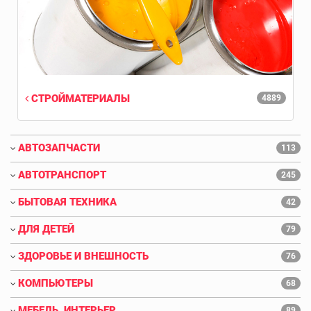
СТРОЙМАТЕРИАЛЫ
4889
АВТОЗАПЧАСТИ
113
АВТОТРАНСПОРТ
245
БЫТОВАЯ ТЕХНИКА
42
ДЛЯ ДЕТЕЙ
79
ЗДОРОВЬЕ И ВНЕШНОСТЬ
76
КОМПЬЮТЕРЫ
68
МЕБЕЛЬ, ИНТЕРЬЕР
89