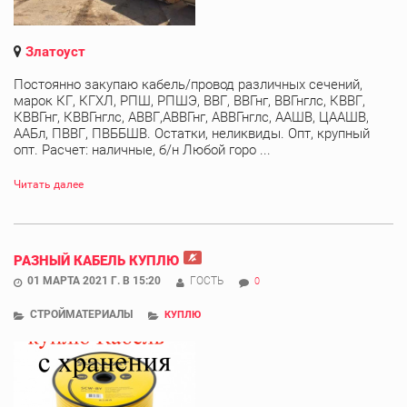
Златоуст
Постоянно закупаю кабель/провод различных сечений,
марок КГ, КГХЛ, РПШ, РПШЭ, ВВГ, ВВГнг, ВВГнглс, КВВГ,
КВВГнг, КВВГнглс, АВВГ,АВВГнг, АВВГнглс, ААШВ, ЦААШВ,
ААБл, ПВВГ, ПВББШВ. Остатки, неликвиды. Опт, крупный
опт. Расчет: наличные, б/н Любой горо ...
Читать далее
РАЗНЫЙ КАБЕЛЬ КУПЛЮ
01 МАРТА 2021 Г. В 15:20
ГОСТЬ
0
СТРОЙМАТЕРИАЛЫ
КУПЛЮ