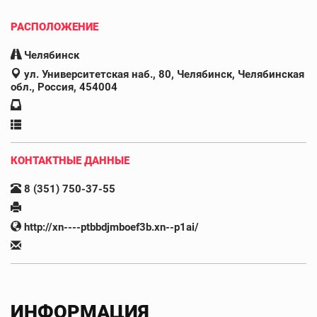
РАСПОЛОЖЕНИЕ
Челябинск
ул. Университетская наб., 80, Челябинск, Челябинская
обл., Россия, 454004
КОНТАКТНЫЕ ДАННЫЕ
8 (351) 750-37-55
http://xn----ptbbdjmboef3b.xn--p1ai/
ИНФОРМАЦИЯ