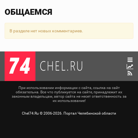
ОБЩАЕМСЯ
В разделе нет новых комментариев.
При использовании информации с сайта, ссылка на сайт
обязательна. Все что публикуется на сайте, принадлежит их
законным владельцам, автор сайта не несет ответственность за
их использование!
Chel74.Ru ©
2006-2026
. Портал Челябинской области