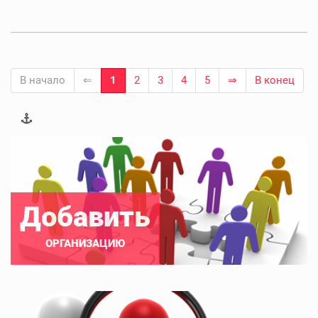
В начало
⇐
1
2
3
4
5
⇒
В конец
Добавить
ОРГАНИЗАЦИЮ