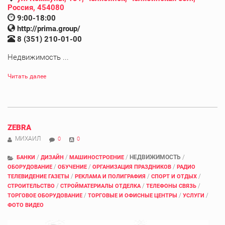
Россия, 454080
9:00-18:00
http://prima.group/
8 (351) 210-01-00
Недвижимость ...
Читать далее
ZEBRA
МИХАИЛ
0
0
/
/
/
НЕДВИЖИМОСТЬ
/
БАНКИ
ДИЗАЙН
МАШИНОСТРОЕНИЕ
/
/
/
ОБОРУДОВАНИЕ
ОБУЧЕНИЕ
ОРГАНИЗАЦИЯ ПРАЗДНИКОВ
РАДИО
/
/
/
ТЕЛЕВИДЕНИЕ ГАЗЕТЫ
РЕКЛАМА И ПОЛИГРАФИЯ
СПОРТ И ОТДЫХ
/
/
/
СТРОИТЕЛЬСТВО
СТРОЙМАТЕРИАЛЫ ОТДЕЛКА
ТЕЛЕФОНЫ СВЯЗЬ
/
/
/
ТОРГОВОЕ ОБОРУДОВАНИЕ
ТОРГОВЫЕ И ОФИСНЫЕ ЦЕНТРЫ
УСЛУГИ
ФОТО ВИДЕО