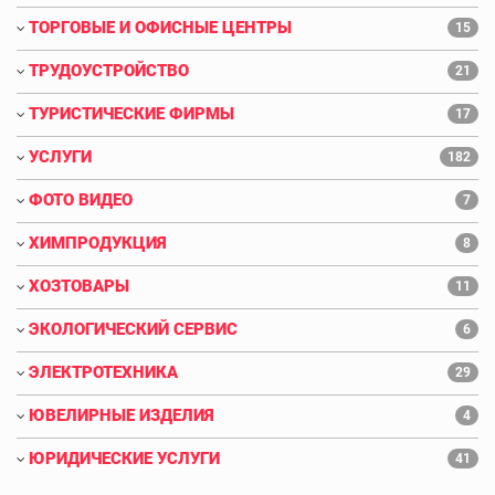
ТОРГОВЫЕ И ОФИСНЫЕ ЦЕНТРЫ
15
ТРУДОУСТРОЙСТВО
21
ТУРИСТИЧЕСКИЕ ФИРМЫ
17
УСЛУГИ
182
ФОТО ВИДЕО
7
ХИМПРОДУКЦИЯ
8
ХОЗТОВАРЫ
11
ЭКОЛОГИЧЕСКИЙ СЕРВИС
6
ЭЛЕКТРОТЕХНИКА
29
ЮВЕЛИРНЫЕ ИЗДЕЛИЯ
4
ЮРИДИЧЕСКИЕ УСЛУГИ
41