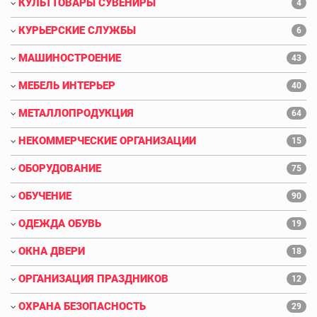
КУЛЬТТОВАРЫ СУВЕНИРЫ
4
КУРЬЕРСКИЕ СЛУЖБЫ
6
МАШИНОСТРОЕНИЕ
43
МЕБЕЛЬ ИНТЕРЬЕР
40
МЕТАЛЛОПРОДУКЦИЯ
64
НЕКОММЕРЧЕСКИЕ ОРГАНИЗАЦИИ
15
ОБОРУДОВАНИЕ
75
ОБУЧЕНИЕ
90
ОДЕЖДА ОБУВЬ
19
ОКНА ДВЕРИ
18
ОРГАНИЗАЦИЯ ПРАЗДНИКОВ
12
ОХРАНА БЕЗОПАСНОСТЬ
29