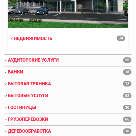
НЕДВИЖИМОСТЬ
30
АУДИТОРСКИЕ УСЛУГИ
25
БАНКИ
18
БЫТОВАЯ ТЕХНИКА
12
БЫТОВЫЕ УСЛУГИ
52
ГОСТИНИЦЫ
30
ГРУЗОПЕРЕВОЗКИ
66
ДЕРЕВООБРАБОТКА
10