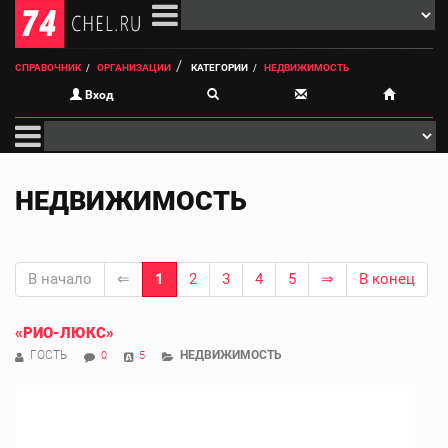
СПРАВОЧНИК
ОРГАНИЗАЦИИ
КАТЕГОРИИ
НЕДВИЖИМОСТЬ
Вход
НЕДВИЖИМОСТЬ
В начало
⇐
1
2
3
4
5
⇒
В конец
«РИО-ЛЮКС»
ГОСТЬ
НЕДВИЖИМОСТЬ
0
5