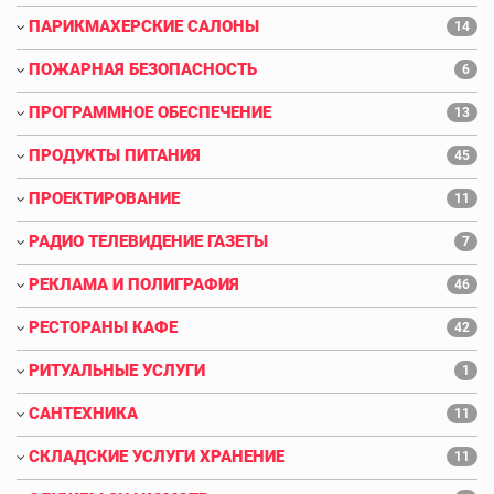
ПАРИКМАХЕРСКИЕ САЛОНЫ
14
ПОЖАРНАЯ БЕЗОПАСНОСТЬ
6
ПРОГРАММНОЕ ОБЕСПЕЧЕНИЕ
13
ПРОДУКТЫ ПИТАНИЯ
45
ПРОЕКТИРОВАНИЕ
11
РАДИО ТЕЛЕВИДЕНИЕ ГАЗЕТЫ
7
РЕКЛАМА И ПОЛИГРАФИЯ
46
РЕСТОРАНЫ КАФЕ
42
РИТУАЛЬНЫЕ УСЛУГИ
1
САНТЕХНИКА
11
СКЛАДСКИЕ УСЛУГИ ХРАНЕНИЕ
11