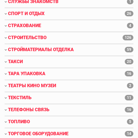
СЛУЖБЫ ЗНАКОМСТВ
1
СПОРТ И ОТДЫХ
26
СТРАХОВАНИЕ
4
СТРОИТЕЛЬСТВО
126
СТРОЙМАТЕРИАЛЫ ОТДЕЛКА
59
ТАКСИ
20
ТАРА УПАКОВКА
16
ТЕАТРЫ КИНО МУЗЕИ
2
ТЕКСТИЛЬ
11
ТЕЛЕФОНЫ СВЯЗЬ
16
ТОПЛИВО
5
ТОРГОВОЕ ОБОРУДОВАНИЕ
14