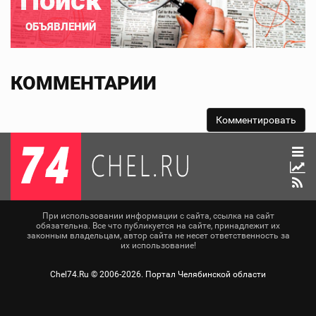
Поиск
ОБЪЯВЛЕНИЙ
КОММЕНТАРИИ
При использовании информации с сайта, ссылка на сайт
обязательна. Все что публикуется на сайте, принадлежит их
законным владельцам, автор сайта не несет ответственность за
их использование!
Chel74.Ru ©
2006-2026
. Портал Челябинской области