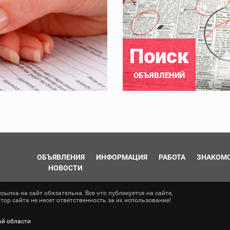
Поиск
ОБЪЯВЛЕНИЙ
ОБЪЯВЛЕНИЯ
ИНФОРМАЦИЯ
РАБОТА
ЗНАКОМ
НОВОСТИ
ылка на сайт обязательна. Все что публикуется на сайте,
ор сайта не несет ответственность за их использование!
ой области