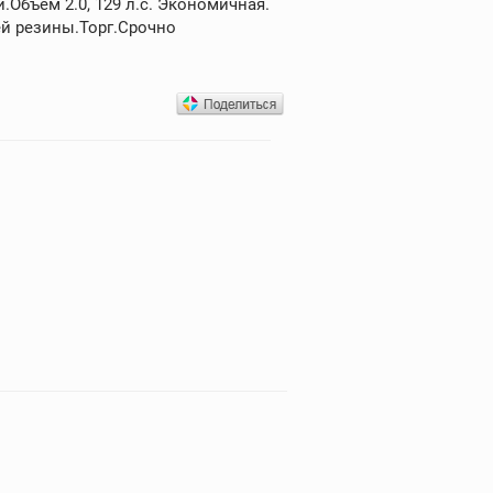
Объем 2.0, 129 л.с. Экономичная.
ей резины.Торг.Срочно