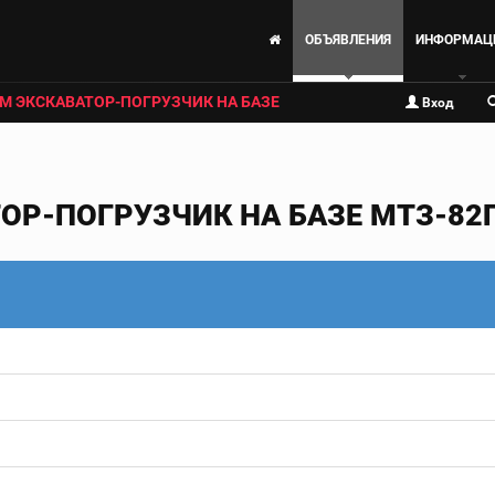
ОБЪЯВЛЕНИЯ
ИНФОРМАЦ
М ЭКСКАВАТОР-ПОГРУЗЧИК НА БАЗЕ
Вход
Р-ПОГРУЗЧИК НА БАЗЕ МТЗ-82П 