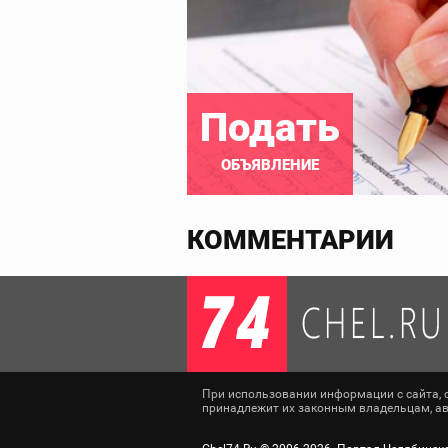
Подать
ОБЪЯВЛЕНИЕ
КОММЕНТАРИИ
При использовании информации с сайта, сс
принадлежит их законным владельцам, авт