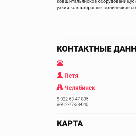
ковш,итальянское оборудование,ус
узкий ковш.хорошее техническое со
КОНТАКТНЫЕ ДАН
Петя
Челябинск
8-922-63-47-805
8-912-77-38-040
КАРТА