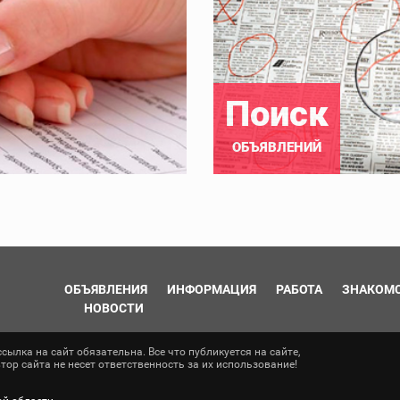
Поиск
ОБЪЯВЛЕНИЙ
ОБЪЯВЛЕНИЯ
ИНФОРМАЦИЯ
РАБОТА
ЗНАКОМ
НОВОСТИ
ылка на сайт обязательна. Все что публикуется на сайте,
ор сайта не несет ответственность за их использование!