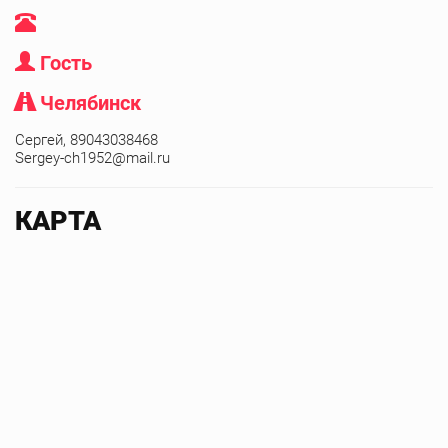
Гость
Челябинск
Сергей, 89043038468
Sergey-ch1952@mail.ru
КАРТА