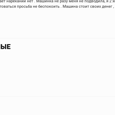
тает нареканий нет . Машинка не разу меня не подводила, я 2 
говаться просьба не беспокоить . Машина стоит своих денег , 
НЫЕ