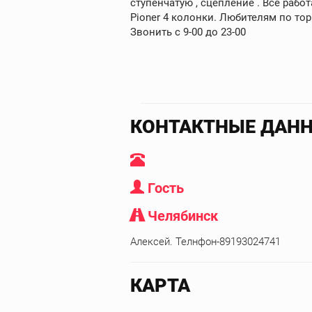
ступенчатую , сцепление . Все рабо
Pioner 4 колонки. Любителям по тор
Звонить с 9-00 до 23-00
КОНТАКТНЫЕ ДАН
Гость
Челябинск
Алексей. Телнфон-89193024741
КАРТА