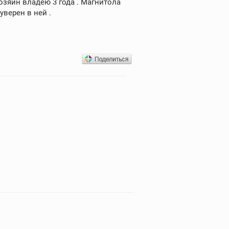
хозяин владею 3 года . Магнитола
уверен в ней .