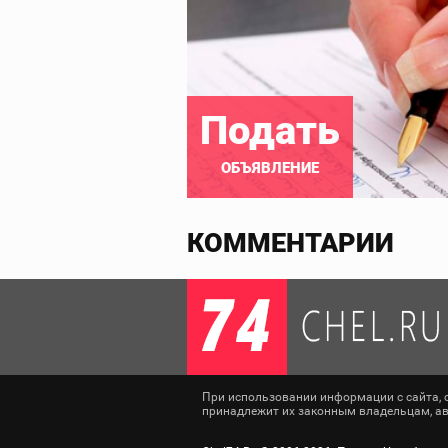
Подать
ОБЪЯВЛЕНИЕ
КОММЕНТАРИИ
При использовании информации с сайта, сс
принадлежит их законным владельцам, авт