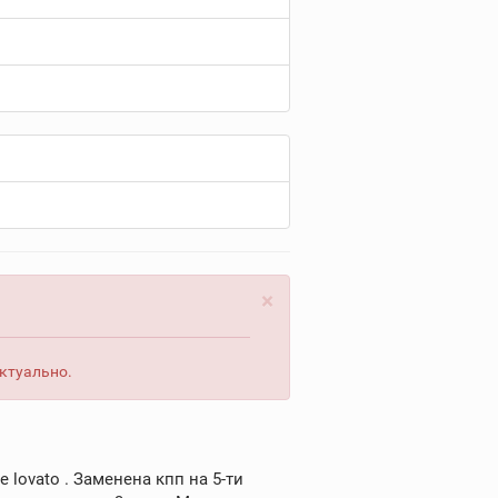
×
актуально.
 lovato . Заменена кпп на 5-ти