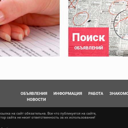
Поиск
ОБЪЯВЛЕНИЙ
ОБЪЯВЛЕНИЯ
ИНФОРМАЦИЯ
РАБОТА
ЗНАКОМ
НОВОСТИ
ылка на сайт обязательна. Все что публикуется на сайте,
ор сайта не несет ответственность за их использование!