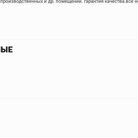
х, производственных и др. помещений. гарантия качества.все
НЫЕ