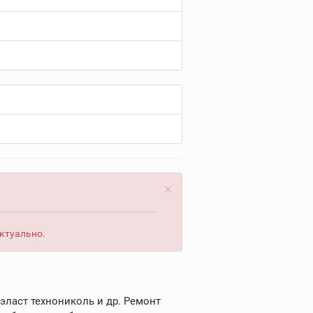
×
актуально.
ласт технониколь и др. Ремонт