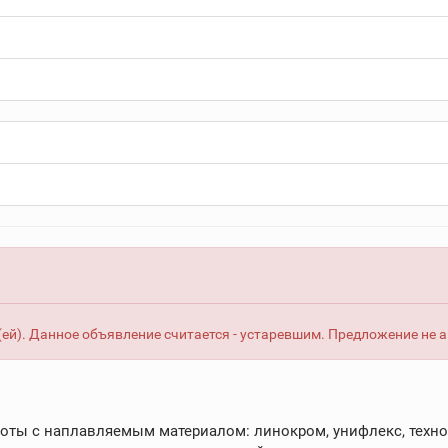
ей). Данное объявление считается - устаревшим. Предложение не 
оты с наплавляемым материалом: линокром, унифлекс, техноэ