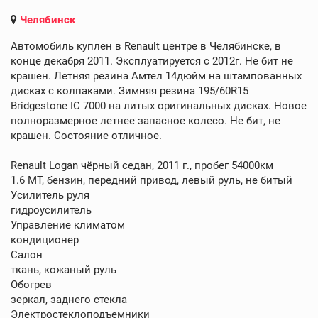
Челябинск
Автомобиль куплен в Renault центре в Челябинске, в
конце декабря 2011. Эксплуатируется с 2012г. Не бит не
крашен. Летняя резина Амтел 14дюйм на штампованных
дисках с колпаками. Зимняя резина 195/60R15
Bridgestone IC 7000 на литых оригинальных дисках. Новое
полноразмерное летнее запасное колесо. Не бит, не
крашен. Состояние отличное.
Renault Logan чёрный седан, 2011 г., пробег 54000км
1.6 MT, бензин, передний привод, левый руль, не битый
Усилитель руля
гидроусилитель
Управление климатом
кондиционер
Салон
ткань, кожаный руль
Обогрев
зеркал, заднего стекла
Электростеклоподъемники