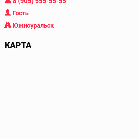
8 (905) 555-55-55
Гость
Южноуральск
КАРТА