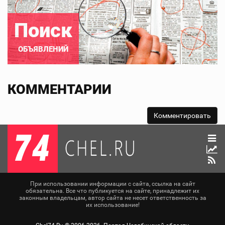
Поиск
ОБЪЯВЛЕНИЙ
КОММЕНТАРИИ
При использовании информации с сайта, ссылка на сайт
обязательна. Все что публикуется на сайте, принадлежит их
законным владельцам, автор сайта не несет ответственность за
их использование!