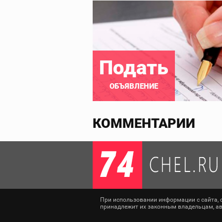
Подать
ОБЪЯВЛЕНИЕ
КОММЕНТАРИИ
При использовании информации с сайта, сс
принадлежит их законным владельцам, авт