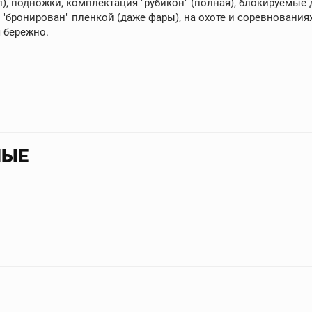
л), подножки, комплектация "рубикон" (полная), блокируемы
 "бронирован" пленкой (даже фары), на охоте и соревнования
я бережно.
НЫЕ