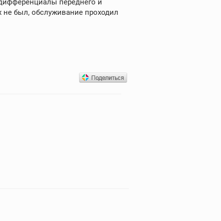
е дифференциалы переднего и
х не был, обслуживание проходил