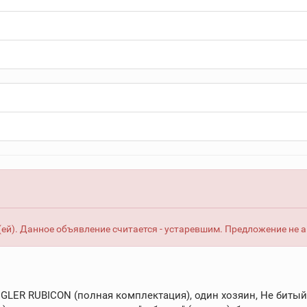
ей). Данное объявление считается - устаревшим. Предложение не 
ER RUBICON (полная комплектация), один хозяин, Не битый,