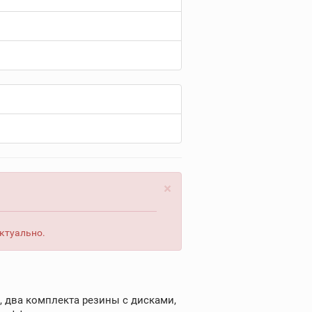
×
актуально.
 два комплекта резины с дисками,