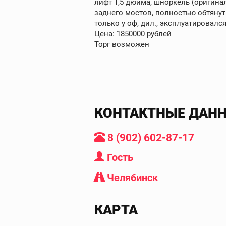
лифт 1,5 дюйма, шноркель (оригина
заднего мостов, полностью обтянут
только у оф, дил., эксплуатировалс
Цена: 1850000 рублей
Торг возможен
КОНТАКТНЫЕ ДАН
8 (902) 602-87-17
Гость
Челябинск
КАРТА