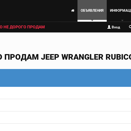
ОБЪЯВЛЕНИЯ
ИНФОРМАЦ
О НЕ ДОРОГО ПРОДАМ
Вход
О ПРОДАМ JEEP WRANGLER RUBIC