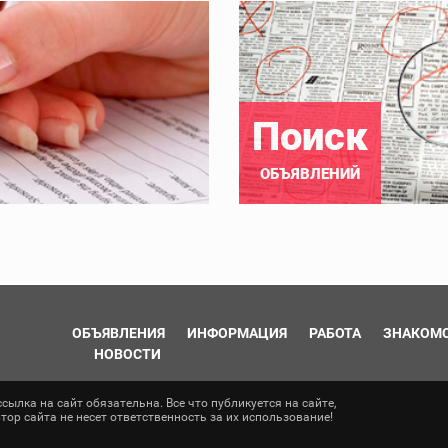
Поиск
ОБЪЯВЛЕНИЙ
ОБЪЯВЛЕНИЯ
ИНФОРМАЦИЯ
РАБОТА
ЗНАКОМ
НОВОСТИ
ылка на сайт обязательна. Все что публикуется на сайте,
ор сайта не несет ответственность за их использование!