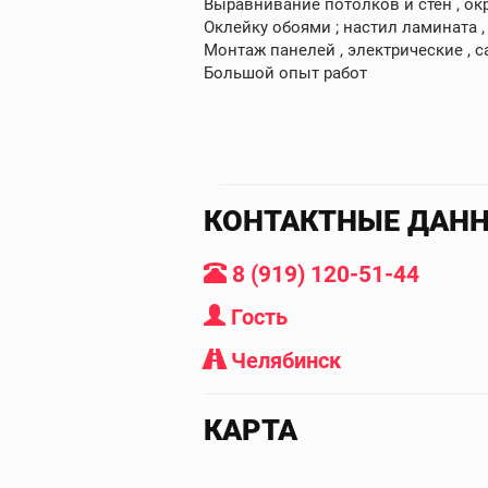
Выравнивание потолков и стен , ок
Оклейку обоями ; настил ламината 
Монтаж панелей , электрические , с
Большой опыт работ
КОНТАКТНЫЕ ДАН
8 (919) 120-51-44
Гость
Челябинск
КАРТА