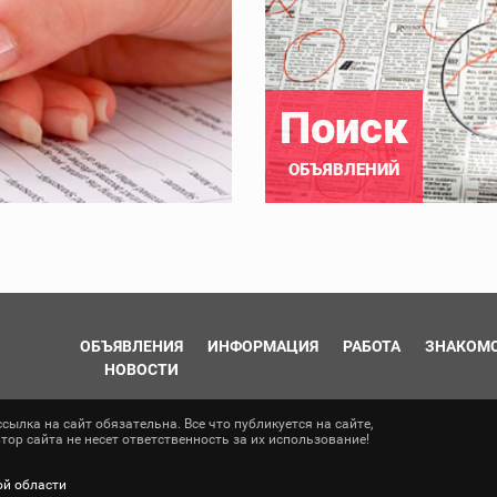
Поиск
ОБЪЯВЛЕНИЙ
ОБЪЯВЛЕНИЯ
ИНФОРМАЦИЯ
РАБОТА
ЗНАКОМ
НОВОСТИ
ылка на сайт обязательна. Все что публикуется на сайте,
ор сайта не несет ответственность за их использование!
ой области