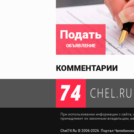
Подать
ОБЪЯВЛЕНИЕ
КОММЕНТАРИИ
При использовании информации с сайта, сс
принадлежит их законным владельцам, авт
Chel74.Ru ©
2006-2026
. Портал Челябинск