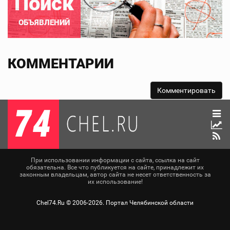
Поиск
ОБЪЯВЛЕНИЙ
КОММЕНТАРИИ
При использовании информации с сайта, ссылка на сайт
обязательна. Все что публикуется на сайте, принадлежит их
законным владельцам, автор сайта не несет ответственность за
их использование!
Chel74.Ru ©
2006-2026
. Портал Челябинской области