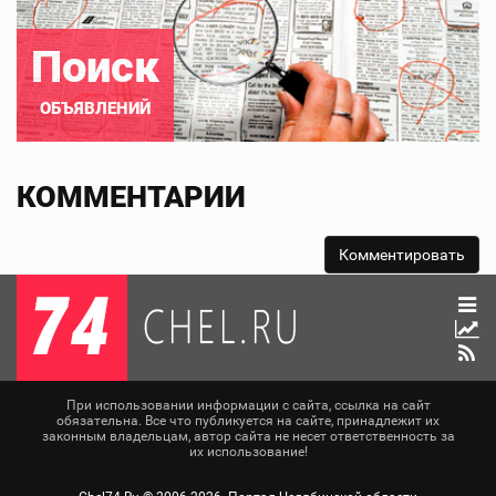
Поиск
ОБЪЯВЛЕНИЙ
КОММЕНТАРИИ
При использовании информации с сайта, ссылка на сайт
обязательна. Все что публикуется на сайте, принадлежит их
законным владельцам, автор сайта не несет ответственность за
их использование!