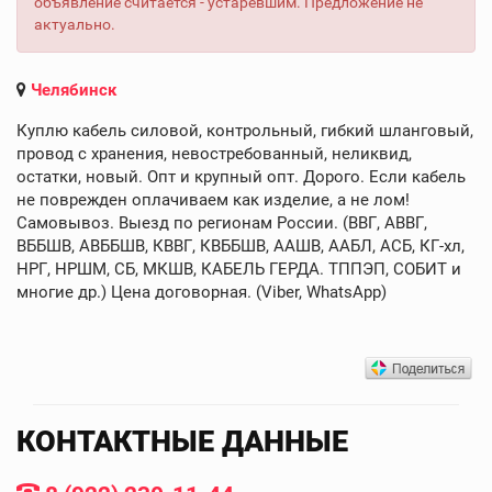
объявление считается - устаревшим. Предложение не
актуально.
Челябинск
Куплю кабель силовой, контрольный, гибкий шланговый,
провод с хранения, невостребованный, неликвид,
остатки, новый. Опт и крупный опт. Дорого. Если кабель
не поврежден оплачиваем как изделие, а не лом!
Самовывоз. Выезд по регионам России. (ВВГ, АВВГ,
ВББШВ, АВББШВ, КВВГ, КВББШВ, ААШВ, ААБЛ, АСБ, КГ-хл,
НРГ, НРШМ, СБ, МКШВ, КАБЕЛЬ ГЕРДА. ТППЭП, СОБИТ и
многие др.) Цена договорная. (Viber, WhatsApp)
КОНТАКТНЫЕ ДАННЫЕ