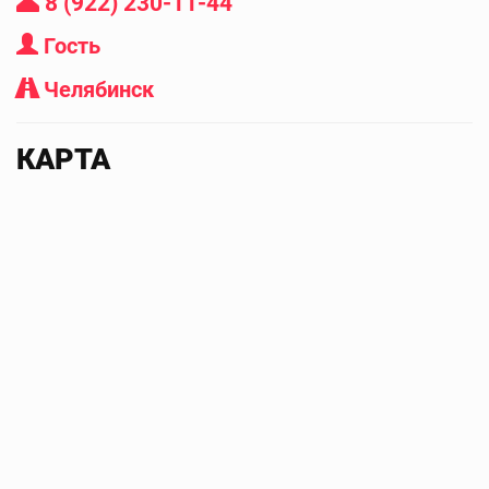
8 (922) 230-11-44
Гость
Челябинск
КАРТА