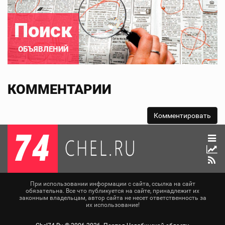
Поиск
ОБЪЯВЛЕНИЙ
КОММЕНТАРИИ
При использовании информации с сайта, ссылка на сайт
обязательна. Все что публикуется на сайте, принадлежит их
законным владельцам, автор сайта не несет ответственность за
их использование!