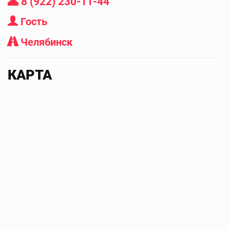
8 (922) 230-11-44
Гость
Челябинск
КАРТА