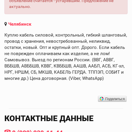
объявление считается - устаревшим. Предложение не
актуально.
Челябинск
Куплю кабель силовой, контрольный, гибкий шланговый,
провод с хранения, невостребованный, неликвид,
остатки, новый. Опт и крупный опт. Дорого. Если кабель
не поврежден оплачиваем как изделие, а не лом!
Самовывоз. Выезд по регионам России. (ВВГ, АВВГ,
ВББШВ, АВББШВ, КВВГ, КВББШВ, ААШВ, ААБЛ, АСБ, КГ-хл,
НРГ, НРШМ, СБ, МКШВ, КАБЕЛЬ ГЕРДА. ТППЭП, СОБИТ и
многие др.) Цена договорная. (Viber, WhatsApp)
КОНТАКТНЫЕ ДАННЫЕ