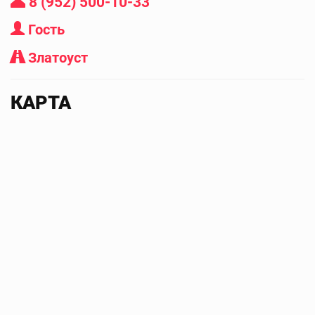
8 (952) 500-10-33
Гость
Златоуст
КАРТА