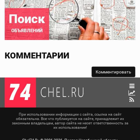
Поиск
ОБЪЯВЛЕНИЙ
КОММЕНТАРИИ
При использовании информации с сайта, ссылка на сайт
обязательна. Все что публикуется на сайте, принадлежит их
законным владельцам, автор сайта не несет ответственность за
их использование!