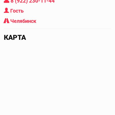
8 (922) 230-11-44
Гость
Челябинск
КАРТА