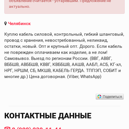
объявление считается - устаревшим. Предложение не
актуально.
Челябинск
Куплю кабель силовой, контрольный, гибкий шланговый,
провод с хранения, невостребованный, неликвид,
остатки, новый. Опт и крупный опт. Дорого. Если кабель
не поврежден оплачиваем как изделие, а не лом!
Самовывоз. Выезд по регионам России. (ВВГ, АВВГ,
ВББШВ, АВББШВ, КВВГ, КВББШВ, ААШВ, ААБЛ, АСБ, КГ-хл,
НРГ, НРШМ, СБ, МКШВ, КАБЕЛЬ ГЕРДА. ТППЭП, СОБИТ и
многие др.) Цена договорная. (Viber, WhatsApp)
КОНТАКТНЫЕ ДАННЫЕ