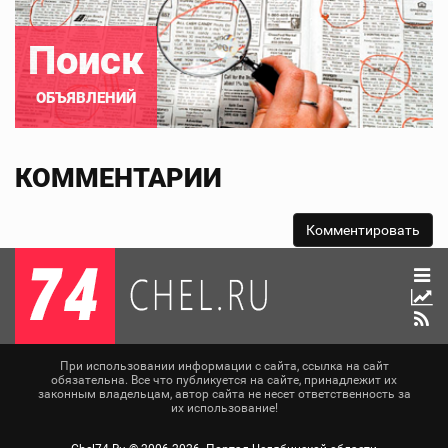
Поиск
ОБЪЯВЛЕНИЙ
КОММЕНТАРИИ
При использовании информации с сайта, ссылка на сайт
обязательна. Все что публикуется на сайте, принадлежит их
законным владельцам, автор сайта не несет ответственность за
их использование!