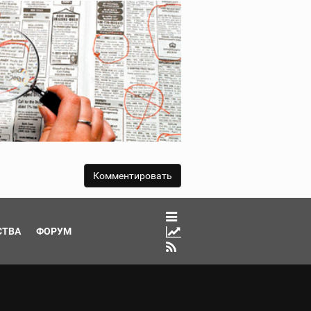
СТВА
ФОРУМ