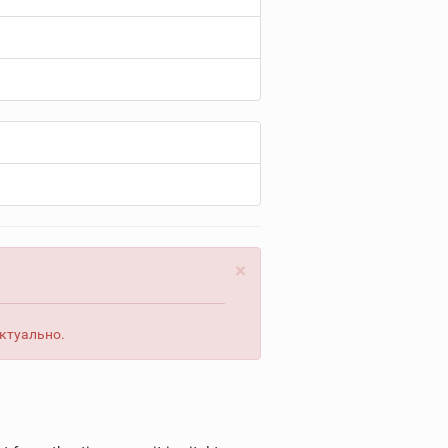
×
актуально.