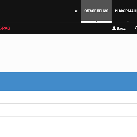
ОБЪЯВЛЕНИЯ
ИНФОРМАЦ
E-PAG
Вход