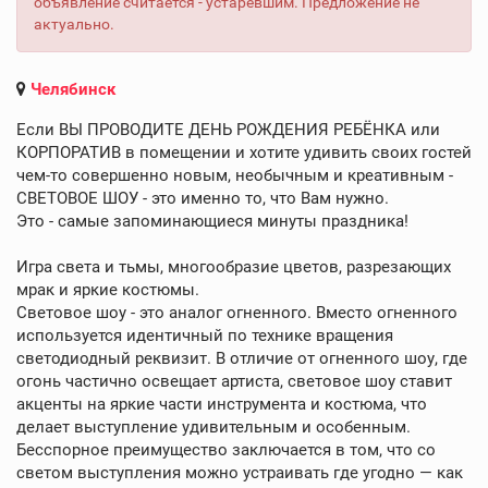
объявление считается - устаревшим. Предложение не
актуально.
Челябинск
Если ВЫ ПРОВОДИТЕ ДЕНЬ РОЖДЕНИЯ РЕБЁНКА или
КОРПОРАТИВ в помещении и хотите удивить своих гостей
чем-то совершенно новым, необычным и креативным -
СВЕТОВОЕ ШОУ - это именно то, что Вам нужно.
Это - самые запоминающиеся минуты праздника!
Игра света и тьмы, многообразие цветов, разрезающих
мрак и яркие костюмы.
Световое шоу - это аналог огненного. Вместо огненного
используется идентичный по технике вращения
светодиодный реквизит. В отличие от огненного шоу, где
огонь частично освещает артиста, световое шоу ставит
акценты на яркие части инструмента и костюма, что
делает выступление удивительным и особенным.
Бесспорное преимущество заключается в том, что со
светом выступления можно устраивать где угодно — как