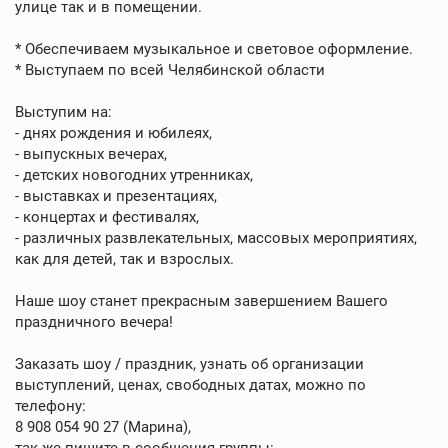
улице так и в помещении.
* Обеспечиваем музыкальное и световое оформление.
* Выступаем по всей Челябинской области
Выступим на:
- днях рождения и юбилеях,
- выпускных вечерах,
- детских новогодних утренниках,
- выставках и презентациях,
- концертах и фестивалях,
- различных развлекательных, массовых мероприятиях,
как для детей, так и взрослых.
Наше шоу станет прекрасным завершением Вашего
праздничного вечера!
Заказать шоу / праздник, узнать об организации
выступлений, ценах, свободных датах, можно по
телефону:
8 908 054 90 27 (Марина),
так же пишите в сообщения группы: